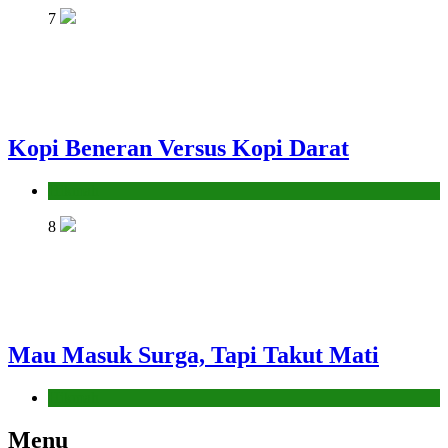
7
Kopi Beneran Versus Kopi Darat
Hikmah
8
Mau Masuk Surga, Tapi Takut Mati
Hikmah
Menu