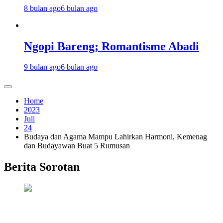
8 bulan ago
6 bulan ago
Ngopi Bareng; Romantisme Abadi
9 bulan ago
6 bulan ago
Home
2023
Juli
24
Budaya dan Agama Mampu Lahirkan Harmoni, Kemenag
dan Budayawan Buat 5 Rumusan
Berita Sorotan