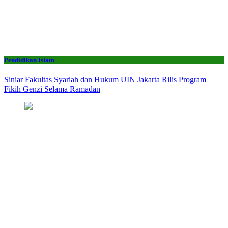
Pendidikan Islam
Siniar Fakultas Syariah dan Hukum UIN Jakarta Rilis Program
Fikih Genzi Selama Ramadan