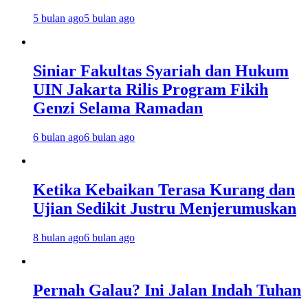
5 bulan ago
5 bulan ago
Siniar Fakultas Syariah dan Hukum
UIN Jakarta Rilis Program Fikih
Genzi Selama Ramadan
6 bulan ago
6 bulan ago
Ketika Kebaikan Terasa Kurang dan
Ujian Sedikit Justru Menjerumuskan
8 bulan ago
6 bulan ago
Pernah Galau? Ini Jalan Indah Tuhan