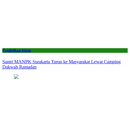
Pendidikan Islam
Santri MANPK Surakarta Turun ke Masyarakat Lewat Camping
Dakwah Ramadan