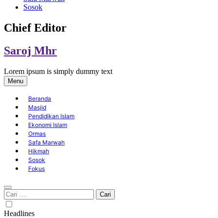
Sosok
Chief Editor
Saroj Mhr
Lorem ipsum is simply dummy text
Menu
Beranda
Masjid
Pendidikan Islam
Ekonomi Islam
Ormas
Safa Marwah
Hikmah
Sosok
Fokus
Cari
untuk:
Headlines