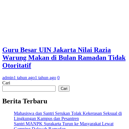
Guru Besar UIN Jakarta Nilai Razia
Warung Makan di Bulan Ramadan Tidak
Otoritatif
admin
1 tahun ago
1 tahun ago
0
Cari
Cari
Berita Terbaru
Mahasiswa dan Santri Serukan Tolak Kekerasan Seksual di
Lingkungan Kampus dan Pesantren
Santri MANPK Surakarta Turun ke Masyarakat Lewat
Camping Dakwah Ramadan