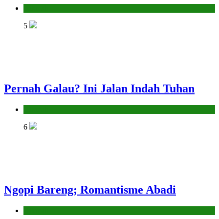
Hikmah
5
Pernah Galau? Ini Jalan Indah Tuhan
Hikmah
6
Ngopi Bareng; Romantisme Abadi
Hikmah