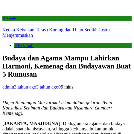
Hikmah
Ketika Kebaikan Terasa Kurang dan Ujian Sedikit Justru
Menjerumuskan
Khazanah
Budaya dan Agama Mampu Lahirkan
Harmoni, Kemenag dan Budayawan Buat
5 Rumusan
admin
3 tahun ago
3 tahun ago
0
5 mins
Ditjen Bimbingan Masyarakat Islam dalam gelaran Temu
Konsultasi Seniman dan Budayawan Nusantara (sumber:
Kemenag)
.
[
JAKARTA, MASJIDUNA
]- Dialog antara agama dan budaya
adalah suatu keniscayaan, sehingga keduanya bukan untuk