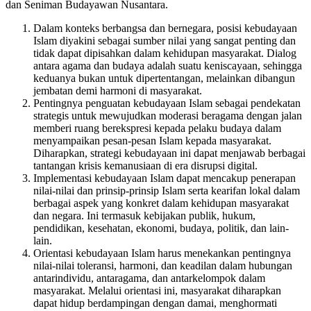
dan Seniman Budayawan Nusantara.
Dalam konteks berbangsa dan bernegara, posisi kebudayaan
Islam diyakini sebagai sumber nilai yang sangat penting dan
tidak dapat dipisahkan dalam kehidupan masyarakat. Dialog
antara agama dan budaya adalah suatu keniscayaan, sehingga
keduanya bukan untuk dipertentangan, melainkan dibangun
jembatan demi harmoni di masyarakat.
Pentingnya penguatan kebudayaan Islam sebagai pendekatan
strategis untuk mewujudkan moderasi beragama dengan jalan
memberi ruang berekspresi kepada pelaku budaya dalam
menyampaikan pesan-pesan Islam kepada masyarakat.
Diharapkan, strategi kebudayaan ini dapat menjawab berbagai
tantangan krisis kemanusiaan di era disrupsi digital.
Implementasi kebudayaan Islam dapat mencakup penerapan
nilai-nilai dan prinsip-prinsip Islam serta kearifan lokal dalam
berbagai aspek yang konkret dalam kehidupan masyarakat
dan negara. Ini termasuk kebijakan publik, hukum,
pendidikan, kesehatan, ekonomi, budaya, politik, dan lain-
lain.
Orientasi kebudayaan Islam harus menekankan pentingnya
nilai-nilai toleransi, harmoni, dan keadilan dalam hubungan
antarindividu, antaragama, dan antarkelompok dalam
masyarakat. Melalui orientasi ini, masyarakat diharapkan
dapat hidup berdampingan dengan damai, menghormati