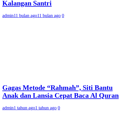
Kalangan Santri
admin
11 bulan ago
11 bulan ago
0
Gagas Metode “Rahmah”, Siti Bantu
Anak dan Lansia Cepat Baca Al Quran
admin
1 tahun ago
1 tahun ago
0