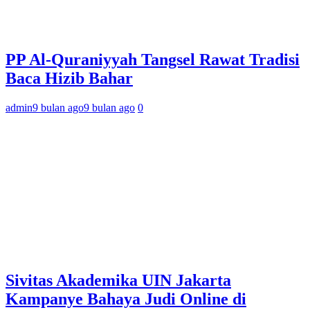
PP Al-Quraniyyah Tangsel Rawat Tradisi
Baca Hizib Bahar
admin
9 bulan ago
9 bulan ago
0
Sivitas Akademika UIN Jakarta
Kampanye Bahaya Judi Online di