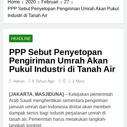
Home
2020
Februari
27
PPP Sebut Penyetopan Pengiriman Umrah Akan Pukul
Industri di Tanah Air
HEADLINE
PPP Sebut Penyetopan
Pengiriman Umrah Akan
Pukul Industri di Tanah Air
0
Admin
6 Tahun Ago
2 Mins
[JAKARTA, MASJIDUNA]
– Kebijakan pemerintah
Arab Saudi menghentikan sementara pengiriman
jamaah umrah dari Indonesia dinilai akan memberi
dampak serius bagi industri perjalanan umrah di
tanah air. Pemerintah harus melakukan langkah-
langkah konkret.