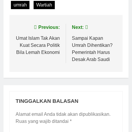
umrah
Wartiah
Navigasi
Previous:
Next:
pos
Umat Islam Tak Akan
Sampai Kapan
Kuat Secara Politik
Umrah Dihentikan?
Bila Lemah Ekonomi
Pemerintah Harus
Desak Arab Saudi
TINGGALKAN BALASAN
Alamat email Anda tidak akan dipublikasikan.
Ruas yang wajib ditandai
*