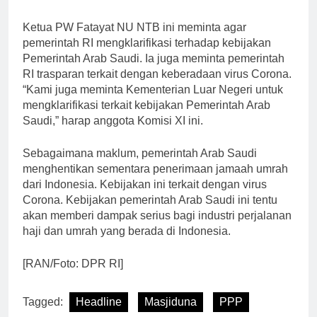
Ketua PW Fatayat NU NTB ini meminta agar
pemerintah RI mengklarifikasi terhadap kebijakan
Pemerintah Arab Saudi. Ia juga meminta pemerintah
RI trasparan terkait dengan keberadaan virus Corona.
“Kami juga meminta Kementerian Luar Negeri untuk
mengklarifikasi terkait kebijakan Pemerintah Arab
Saudi,” harap anggota Komisi XI ini.
Sebagaimana maklum, pemerintah Arab Saudi
menghentikan sementara penerimaan jamaah umrah
dari Indonesia. Kebijakan ini terkait dengan virus
Corona. Kebijakan pemerintah Arab Saudi ini tentu
akan memberi dampak serius bagi industri perjalanan
haji dan umrah yang berada di Indonesia.
[RAN/Foto: DPR RI]
Tagged:
Headline
Masjiduna
PPP