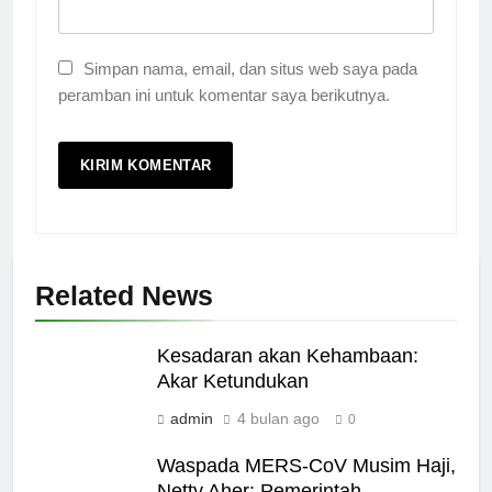
Simpan nama, email, dan situs web saya pada
peramban ini untuk komentar saya berikutnya.
Related News
Kesadaran akan Kehambaan:
Akar Ketundukan
admin
4 bulan ago
0
Waspada MERS-CoV Musim Haji,
Netty Aher: Pemerintah