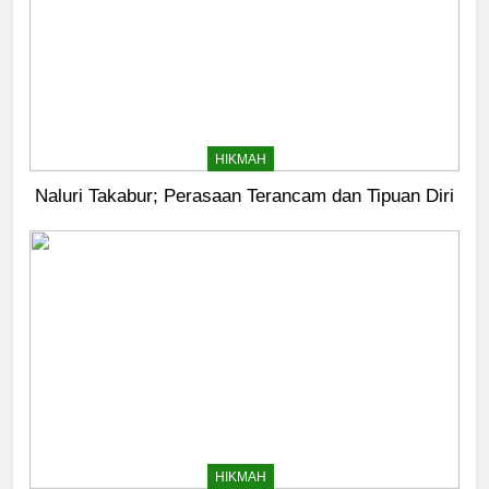
HIKMAH
Naluri Takabur; Perasaan Terancam dan Tipuan Diri
HIKMAH