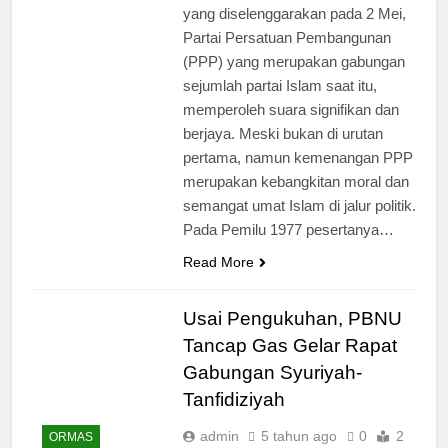
yang diselenggarakan pada 2 Mei,
Partai Persatuan Pembangunan
(PPP) yang merupakan gabungan
sejumlah partai Islam saat itu,
memperoleh suara signifikan dan
berjaya. Meski bukan di urutan
pertama, namun kemenangan PPP
merupakan kebangkitan moral dan
semangat umat Islam di jalur politik.
Pada Pemilu 1977 pesertanya…
Read More
Usai Pengukuhan, PBNU
Tancap Gas Gelar Rapat
Gabungan Syuriyah-
Tanfidiziyah
admin
5 tahun ago
0
2
ORMAS