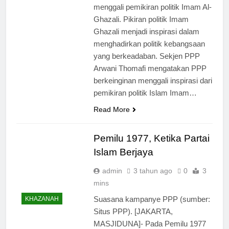
menggali pemikiran politik Imam Al-
Ghazali. Pikiran politik Imam
Ghazali menjadi inspirasi dalam
menghadirkan politik kebangsaan
yang berkeadaban. Sekjen PPP
Arwani Thomafi mengatakan PPP
berkeinginan menggali inspirasi dari
pemikiran politik Islam Imam…
Read More
Pemilu 1977, Ketika Partai
Islam Berjaya
admin
3 tahun ago
0
3
mins
Suasana kampanye PPP (sumber:
KHAZANAH
Situs PPP). [JAKARTA,
MASJIDUNA]- Pada Pemilu 1977