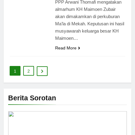
PPP Arwani Thomafi mengatakan
almarhum KH Maimoen Zubair
akan dimakamkan di perkuburan
Ma’la di Mekah. Keputusan ini hasil
musyawarah keluarga besar KH
Maimoen…
Read More
1
2
Berita Sorotan