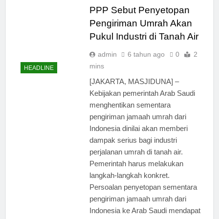
PPP Sebut Penyetopan
Pengiriman Umrah Akan
Pukul Industri di Tanah Air
admin
6 tahun ago
0
2
mins
HEADLINE
[JAKARTA, MASJIDUNA] –
Kebijakan pemerintah Arab Saudi
menghentikan sementara
pengiriman jamaah umrah dari
Indonesia dinilai akan memberi
dampak serius bagi industri
perjalanan umrah di tanah air.
Pemerintah harus melakukan
langkah-langkah konkret.
Persoalan penyetopan sementara
pengiriman jamaah umrah dari
Indonesia ke Arab Saudi mendapat