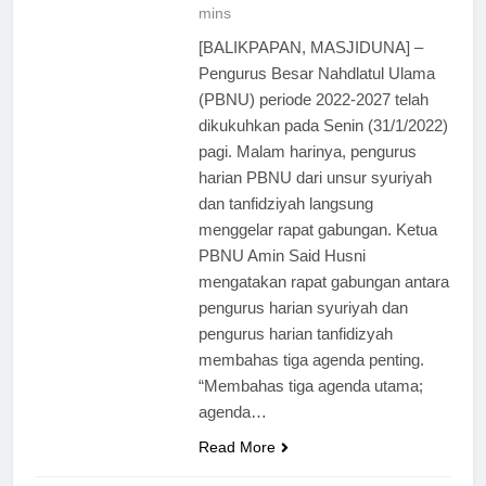
mins
[BALIKPAPAN, MASJIDUNA] –
Pengurus Besar Nahdlatul Ulama
(PBNU) periode 2022-2027 telah
dikukuhkan pada Senin (31/1/2022)
pagi. Malam harinya, pengurus
harian PBNU dari unsur syuriyah
dan tanfidziyah langsung
menggelar rapat gabungan. Ketua
PBNU Amin Said Husni
mengatakan rapat gabungan antara
pengurus harian syuriyah dan
pengurus harian tanfidizyah
membahas tiga agenda penting.
“Membahas tiga agenda utama;
agenda…
Read More