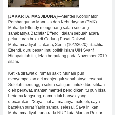
[
JAKARTA, MASJIDUNA]—
Menteri Koordinator
Pembangunan Manusia dan Kebudayaan (PMK)
Muhadjir Effendy mengenang salah seorang
sahabatnya Bachtiar Effendi, dalam sebuah acara
peluncuran buku di Gedung Pusat Dakwah
Muhammadiyah, Jakarta, Senin (10/2/2020). Bachtiar
Effendi, guru besar ilmu politik Islam UIN Syarif
Hidayatulah itu, telah berpulang pada November 2019
silam.
Ketika dirawat di rumah sakit, Muhajir pun
menyempatkan diri menjenguk sahabatnya tersebut.
Setelah menunggu sekira satu jam untuk dibersihkan
oleh perawat, mantan menteri pendidikan itu pun bisa
bertemu langsung, namun tak banyak yang
dibicarakan. “Saya lihat air matanya meleleh, saya
bacakan surat Yasin sampai selesai. Saya ini kan
Muhammadiyah rada-rada NU,” kata Mantan Rektor