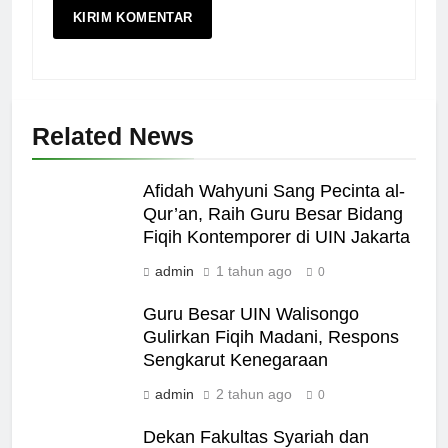
Related News
Afidah Wahyuni Sang Pecinta al-
Qur’an, Raih Guru Besar Bidang
Fiqih Kontemporer di UIN Jakarta
admin
1 tahun ago
0
Guru Besar UIN Walisongo
Gulirkan Fiqih Madani, Respons
Sengkarut Kenegaraan
admin
2 tahun ago
0
Dekan Fakultas Syariah dan