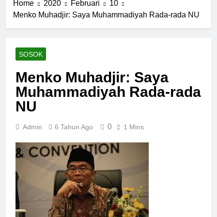
Home
2020
Februari
10
Menko Muhadjir: Saya Muhammadiyah Rada-rada NU
SOSOK
Menko Muhadjir: Saya
Muhammadiyah Rada-rada
NU
0
Admin
6 Tahun Ago
1 Mins