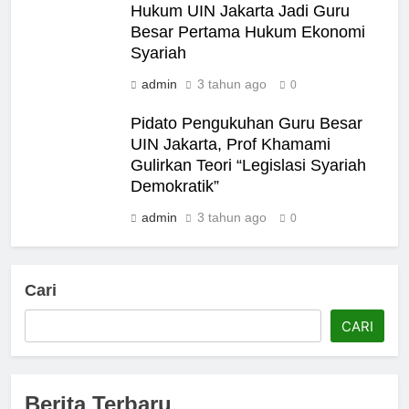
Hukum UIN Jakarta Jadi Guru
Besar Pertama Hukum Ekonomi
Syariah
admin
3 tahun ago
0
Pidato Pengukuhan Guru Besar
UIN Jakarta, Prof Khamami
Gulirkan Teori “Legislasi Syariah
Demokratik”
admin
3 tahun ago
0
Cari
CARI
Berita Terbaru