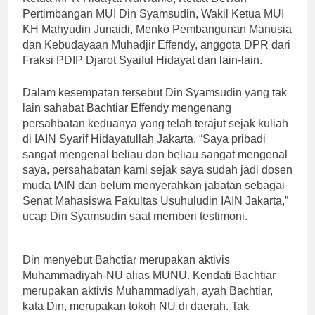
Pertimbangan MUI Din Syamsudin, Wakil Ketua MUI
KH Mahyudin Junaidi, Menko Pembangunan Manusia
dan Kebudayaan Muhadjir Effendy, anggota DPR dari
Fraksi PDIP Djarot Syaiful Hidayat dan lain-lain.
Dalam kesempatan tersebut Din Syamsudin yang tak
lain sahabat Bachtiar Effendy mengenang
persahbatan keduanya yang telah terajut sejak kuliah
di IAIN Syarif Hidayatullah Jakarta. “Saya pribadi
sangat mengenal beliau dan beliau sangat mengenal
saya, persahabatan kami sejak saya sudah jadi dosen
muda IAIN dan belum menyerahkan jabatan sebagai
Senat Mahasiswa Fakultas Usuhuludin IAIN Jakarta,”
ucap Din Syamsudin saat memberi testimoni.
Din menyebut Bahctiar merupakan aktivis
Muhammadiyah-NU alias MUNU. Kendati Bachtiar
merupakan aktivis Muhammadiyah, ayah Bachtiar,
kata Din, merupakan tokoh NU di daerah. Tak