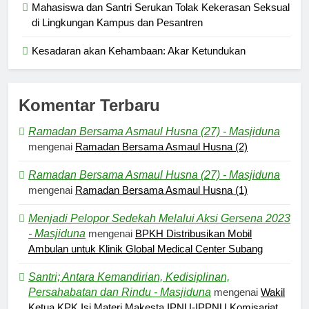
Mahasiswa dan Santri Serukan Tolak Kekerasan Seksual
di Lingkungan Kampus dan Pesantren
Kesadaran akan Kehambaan: Akar Ketundukan
Komentar Terbaru
Ramadan Bersama Asmaul Husna (27) - Masjiduna
mengenai
Ramadan Bersama Asmaul Husna (2)
Ramadan Bersama Asmaul Husna (27) - Masjiduna
mengenai
Ramadan Bersama Asmaul Husna (1)
Menjadi Pelopor Sedekah Melalui Aksi Gersena 2023
- Masjiduna
mengenai
BPKH Distribusikan Mobil
Ambulan untuk Klinik Global Medical Center Subang
Santri; Antara Kemandirian, Kedisiplinan,
Persahabatan dan Rindu - Masjiduna
mengenai
Wakil
Ketua KPK Isi Materi Makesta IPNU-IPPNU Komisariat