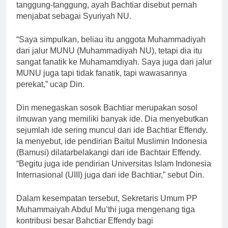
tanggung-tanggung, ayah Bachtiar disebut pernah
menjabat sebagai Syuriyah NU.
“Saya simpulkan, beliau itu anggota Muhammadiyah
dari jalur MUNU (Muhammadiyah NU), tetapi dia itu
sangat fanatik ke Muhamamdiyah. Saya juga dari jalur
MUNU juga tapi tidak fanatik, tapi wawasannya
perekat,” ucap Din.
Din menegaskan sosok Bachtiar merupakan sosol
ilmuwan yang memiliki banyak ide. Dia menyebutkan
sejumlah ide sering muncul dari ide Bachtiar Effendy.
Ia menyebut, ide pendirian Baitul Muslimin Indonesia
(Bamusi) dilatarbelakangi dari ide Bachtair Effendy.
“Begitu juga ide pendirian Universitas Islam Indonesia
Internasional (UIII) juga dari ide Bachtiar,” sebut Din.
Dalam kesempatan tersebut, Sekretaris Umum PP
Muhammaiyah Abdul Mu’thi juga mengenang tiga
kontribusi besar Bahctiar Effendy bagi