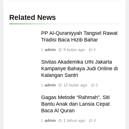
Related News
PP Al-Quraniyyah Tangsel Rawat
Tradisi Baca Hizib Bahar
admin
9 bulan ago
0
Sivitas Akademika UIN Jakarta
Kampanye Bahaya Judi Online di
Kalangan Santri
admin
12 bulan ago
0
Gagas Metode “Rahmah”, Siti
Bantu Anak dan Lansia Cepat
Baca Al Quran
admin
1 tahun ago
0