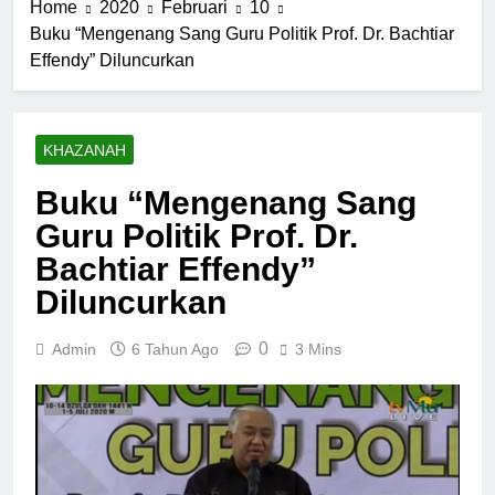
Home
2020
Februari
10
Buku “Mengenang Sang Guru Politik Prof. Dr. Bachtiar
Effendy” Diluncurkan
KHAZANAH
Buku “Mengenang Sang
Guru Politik Prof. Dr.
Bachtiar Effendy”
Diluncurkan
0
Admin
6 Tahun Ago
3 Mins