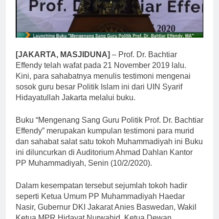
[JAKARTA, MASJIDUNA]
– Prof. Dr. Bachtiar
Effendy telah wafat pada 21 November 2019 lalu.
Kini, para sahabatnya menulis testimoni mengenai
sosok guru besar Politik Islam ini dari UIN Syarif
Hidayatullah Jakarta melalui buku.
Buku “Mengenang Sang Guru Politik Prof. Dr. Bachtiar
Effendy” merupakan kumpulan testimoni para murid
dan sahabat salat satu tokoh Muhammadiyah ini Buku
ini diluncurkan di Auditorium Ahmad Dahlan Kantor
PP Muhammadiyah, Senin (10/2/2020).
Dalam kesempatan tersebut sejumlah tokoh hadir
seperti Ketua Umum PP Muhammadiyah Haedar
Nasir, Gubernur DKI Jakarat Anies Baswedan, Wakil
Ketua MPR Hidayat Nurwahid, Ketua Dewan