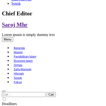
Sosok
Chief Editor
Saroj Mhr
Lorem ipsum is simply dummy text
Menu
Beranda
Masjid
Pendidikan Islam
Ekonomi Islam
Ormas
Safa Marwah
Hikmah
Sosok
Fokus
Cari
untuk:
Headlines