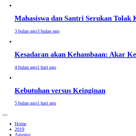
Mahasiswa dan Santri Serukan Tolak 
3 bulan ago
3 bulan ago
Kesadaran akan Kehambaan: Akar K
4 bulan ago
1 hari ago
Kebutuhan versus Keinginan
5 bulan ago
1 hari ago
Home
2019
Agustus