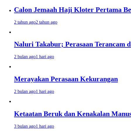
Calon Jemaah Haji Kloter Pertama Be
2 tahun ago
2 tahun ago
Naluri Takabur; Perasaan Terancam d
2 bulan ago
1 hari ago
Merayakan Perasaan Kekurangan
2 bulan ago
1 hari ago
Ketaatan Beruk dan Kenakalan Manus
3 bulan ago
1 hari ago