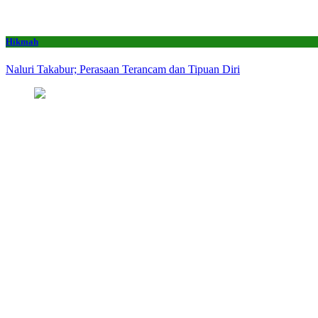
Hikmah
Naluri Takabur; Perasaan Terancam dan Tipuan Diri