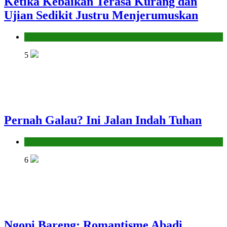
Ketika Kebaikan Terasa Kurang dan
Ujian Sedikit Justru Menjerumuskan
Hikmah
5
Pernah Galau? Ini Jalan Indah Tuhan
Hikmah
6
Ngopi Bareng; Romantisme Abadi