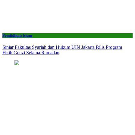
Pendidikan Islam
Siniar Fakultas Syariah dan Hukum UIN Jakarta Rilis Program
Fikih Genzi Selama Ramadan