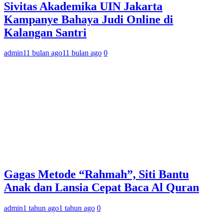
Sivitas Akademika UIN Jakarta
Kampanye Bahaya Judi Online di
Kalangan Santri
admin
11 bulan ago
11 bulan ago
0
Gagas Metode “Rahmah”, Siti Bantu
Anak dan Lansia Cepat Baca Al Quran
admin
1 tahun ago
1 tahun ago
0