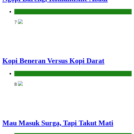
Hikmah
7
Kopi Beneran Versus Kopi Darat
Hikmah
8
Mau Masuk Surga, Tapi Takut Mati