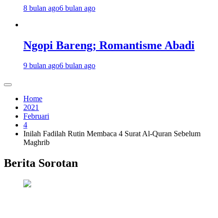
8 bulan ago
6 bulan ago
Ngopi Bareng; Romantisme Abadi
9 bulan ago
6 bulan ago
Home
2021
Februari
4
Inilah Fadilah Rutin Membaca 4 Surat Al-Quran Sebelum
Maghrib
Berita Sorotan