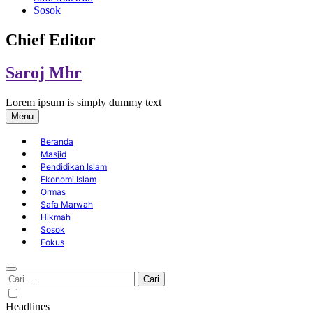
Sosok
Chief Editor
Saroj Mhr
Lorem ipsum is simply dummy text
Menu
Beranda
Masjid
Pendidikan Islam
Ekonomi Islam
Ormas
Safa Marwah
Hikmah
Sosok
Fokus
Cari
untuk:
Headlines