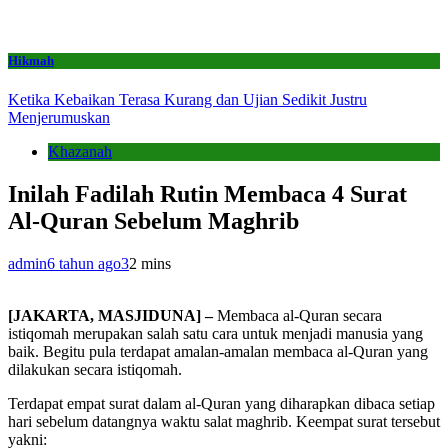
Hikmah
Ketika Kebaikan Terasa Kurang dan Ujian Sedikit Justru
Menjerumuskan
Khazanah
Inilah Fadilah Rutin Membaca 4 Surat
Al-Quran Sebelum Maghrib
admin
6 tahun ago
3
2 mins
[JAKARTA, MASJIDUNA] –
Membaca al-Quran secara
istiqomah merupakan salah satu cara untuk menjadi manusia yang
baik. Begitu pula terdapat amalan-amalan membaca al-Quran yang
dilakukan secara istiqomah.
Terdapat empat surat dalam al-Quran yang diharapkan dibaca setiap
hari sebelum datangnya waktu salat maghrib. Keempat surat tersebut
yakni: