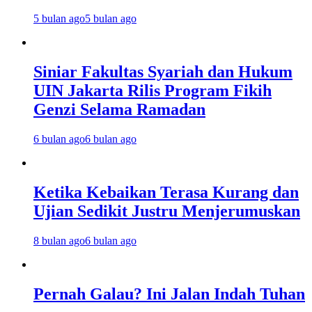
5 bulan ago
5 bulan ago
Siniar Fakultas Syariah dan Hukum
UIN Jakarta Rilis Program Fikih
Genzi Selama Ramadan
6 bulan ago
6 bulan ago
Ketika Kebaikan Terasa Kurang dan
Ujian Sedikit Justru Menjerumuskan
8 bulan ago
6 bulan ago
Pernah Galau? Ini Jalan Indah Tuhan