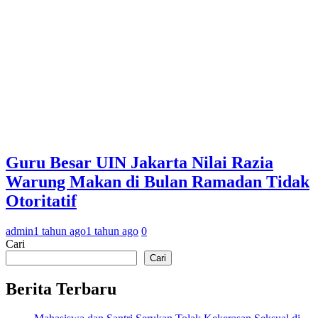
Guru Besar UIN Jakarta Nilai Razia
Warung Makan di Bulan Ramadan Tidak
Otoritatif
admin
1 tahun ago
1 tahun ago
0
Cari
Cari
Berita Terbaru