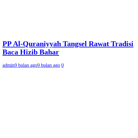
PP Al-Quraniyyah Tangsel Rawat Tradisi
Baca Hizib Bahar
admin
9 bulan ago
9 bulan ago
0