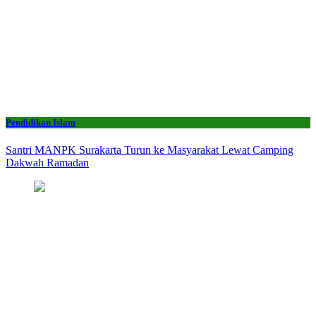
Pendidikan Islam
Santri MANPK Surakarta Turun ke Masyarakat Lewat Camping
Dakwah Ramadan