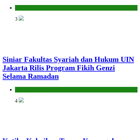
Pendidikan Islam
3
Siniar Fakultas Syariah dan Hukum UIN
Jakarta Rilis Program Fikih Genzi
Selama Ramadan
Pendidikan Islam
4