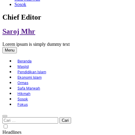
Sosok
Chief Editor
Saroj Mhr
Lorem ipsum is simply dummy text
Menu
Beranda
Masjid
Pendidikan Islam
Ekonomi Islam
Ormas
Safa Marwah
Hikmah
Sosok
Fokus
Cari
untuk:
Headlines