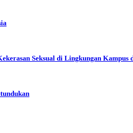
ia
Kekerasan Seksual di Lingkungan Kampus 
etundukan