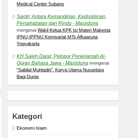
Medical Center Subang
Santri; Antara Kemandirian, Kedisiplinan,
Persahabatan dan Rindu - Masjiduna
mengenai
Wakil Ketua KPK Isi Materi Makesta
IPNU-IPPNU Komisariat MTs Afkaaruna
Yogyakarta
KH Saleh Darat, Pelopor Penerjamah Al-
Quran Bahasa Jawa - Masjiduna
mengenai
“Sabilal Muhtadin”, Karya Ulama Nusantara
Bagi Dunia
Kategori
Ekonomi Islam