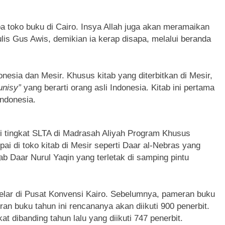
pa toko buku di Cairo. Insya Allah juga akan meramaikan
tulis Gus Awis, demikian ia kerap disapa, melalui beranda
onesia dan Mesir. Khusus kitab yang diterbitkan di Mesir,
dunisy”
yang berarti orang asli Indonesia. Kitab ini pertama
Indonesia.
 tingkat SLTA di Madrasah Aliyah Program Khusus
ai di toko kitab di Mesir seperti Daar al-Nebras yang
tab Daar Nurul Yaqin yang terletak di samping pintu
gelar di Pusat Konvensi Kairo. Sebelumnya, pameran buku
an buku tahun ini rencananya akan diikuti 900 penerbit.
at dibanding tahun lalu yang diikuti 747 penerbit.