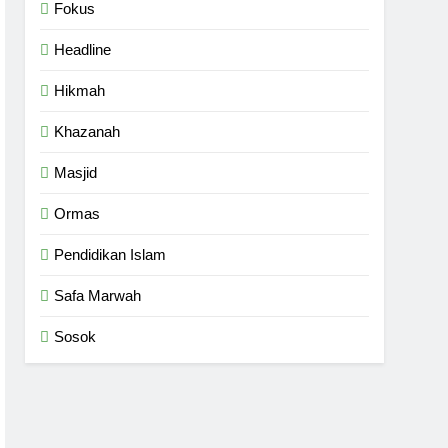
Fokus
Headline
Hikmah
Khazanah
Masjid
Ormas
Pendidikan Islam
Safa Marwah
Sosok