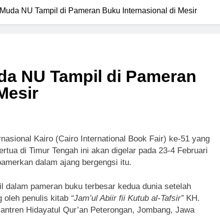
Muda NU Tampil di Pameran Buku Internasional di Mesir
da NU Tampil di Pameran
Mesir
nasional Kairo (Cairo International Book Fair) ke-51 yang
tua di Timur Tengah ini akan digelar pada 23-4 Februari
pamerkan dalam ajang bergengsi itu.
il dalam pameran buku terbesar kedua dunia setelah
 oleh penulis kitab
“Jam’ul Abiir fii Kutub al-Tafsir”
KH.
santren Hidayatul Qur’an Peterongan, Jombang, Jawa