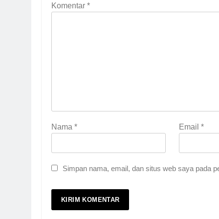
Komentar
*
Nama
*
Email
*
Simpan nama, email, dan situs web saya pada pe
5
Pernah Galau? Ini Jalan 
HIKMAH