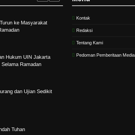
Kontak
Turun ke Masyarakat
Ramadan
Redaksi
Tentang Kami
Pedoman Pemberitaan Media 
dan Hukum UIN Jakarta
zi Selama Ramadan
urang dan Ujian Sedikit
Indah Tuhan