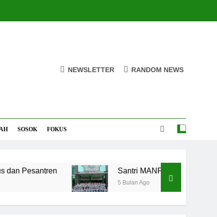
NEWSLETTER
RANDOM NEWS
AH
SOSOK
FOKUS
Pesantren
Santri MANPK Surakarta Turun ke
5 Bulan Ago