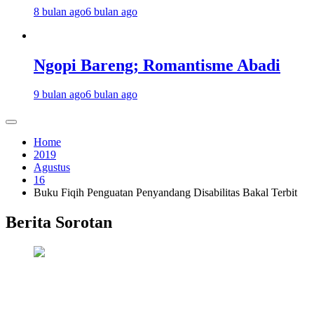
8 bulan ago
6 bulan ago
Ngopi Bareng; Romantisme Abadi
9 bulan ago
6 bulan ago
Home
2019
Agustus
16
Buku Fiqih Penguatan Penyandang Disabilitas Bakal Terbit
Berita Sorotan