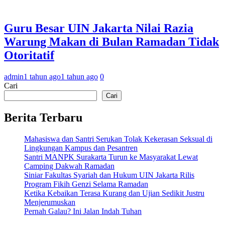
Guru Besar UIN Jakarta Nilai Razia
Warung Makan di Bulan Ramadan Tidak
Otoritatif
admin
1 tahun ago
1 tahun ago
0
Cari
Cari
Berita Terbaru
Mahasiswa dan Santri Serukan Tolak Kekerasan Seksual di
Lingkungan Kampus dan Pesantren
Santri MANPK Surakarta Turun ke Masyarakat Lewat
Camping Dakwah Ramadan
Siniar Fakultas Syariah dan Hukum UIN Jakarta Rilis
Program Fikih Genzi Selama Ramadan
Ketika Kebaikan Terasa Kurang dan Ujian Sedikit Justru
Menjerumuskan
Pernah Galau? Ini Jalan Indah Tuhan