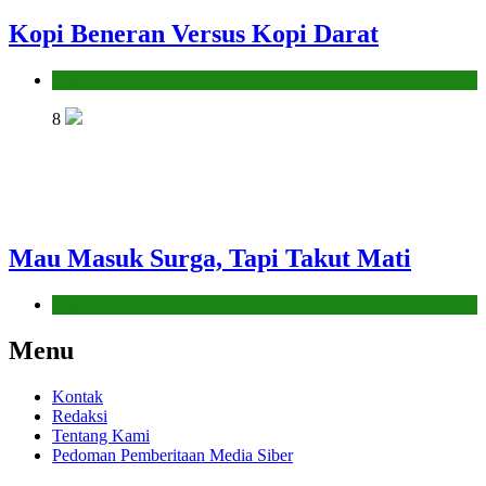
Kopi Beneran Versus Kopi Darat
Hikmah
8
Mau Masuk Surga, Tapi Takut Mati
Hikmah
Menu
Kontak
Redaksi
Tentang Kami
Pedoman Pemberitaan Media Siber