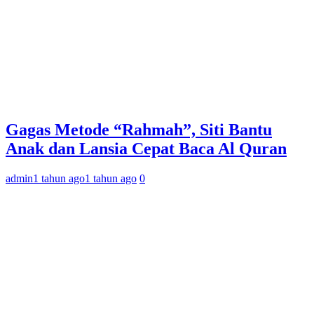
Gagas Metode “Rahmah”, Siti Bantu
Anak dan Lansia Cepat Baca Al Quran
admin
1 tahun ago
1 tahun ago
0