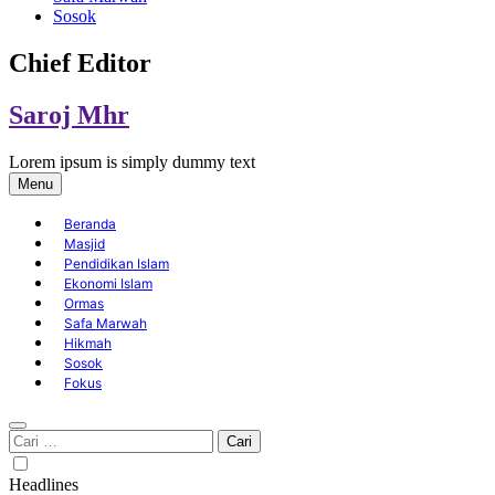
Sosok
Chief Editor
Saroj Mhr
Lorem ipsum is simply dummy text
Menu
Beranda
Masjid
Pendidikan Islam
Ekonomi Islam
Ormas
Safa Marwah
Hikmah
Sosok
Fokus
Cari
untuk:
Headlines