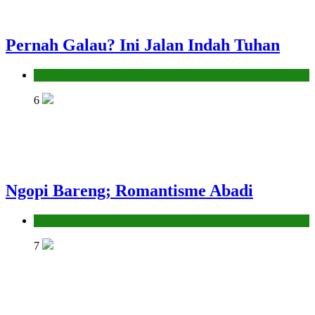
Pernah Galau? Ini Jalan Indah Tuhan
Hikmah
6
Ngopi Bareng; Romantisme Abadi
Hikmah
7