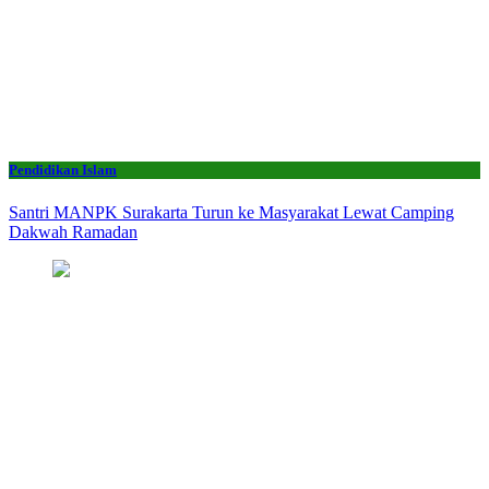
Pendidikan Islam
Santri MANPK Surakarta Turun ke Masyarakat Lewat Camping
Dakwah Ramadan