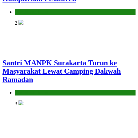
Pendidikan Islam
2
Santri MANPK Surakarta Turun ke
Masyarakat Lewat Camping Dakwah
Ramadan
Pendidikan Islam
3