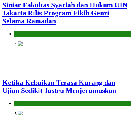
Siniar Fakultas Syariah dan Hukum UIN
Jakarta Rilis Program Fikih Genzi
Selama Ramadan
Pendidikan Islam
4
Ketika Kebaikan Terasa Kurang dan
Ujian Sedikit Justru Menjerumuskan
Hikmah
5