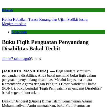
Hikmah
Ketika Kebaikan Terasa Kurang dan Ujian Sedikit Justru
Menjerumuskan
Khazanah
Buku Fiqih Penguatan Penyandang
Disabilitas Bakal Terbit
admin
7 tahun ago
0
3 mins
[JAKARTA, MASJIDUNA] —-
Bagi saudara semuslim
penyandang disabilitas, Anda bakal memiliki buku fiqih dalam
penguatan penyandang disabilitas. Melalui kerjasama antara
Kementerian Agama dengan Pengurus Besar Nahdlatul Ulama
(PBNU), buku berjudul ‘Fiqih Penguatan Penyandang Disabilitas’
bakal segera diluncurkan.
Direktur Jenderal (Dirjen) Bimas Islam Kementerian Agama
Muhammadiyah Amin mengatakan, buku Fiqih Penguatan