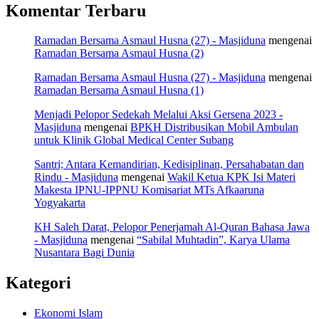
Komentar Terbaru
Ramadan Bersama Asmaul Husna (27) - Masjiduna
mengenai
Ramadan Bersama Asmaul Husna (2)
Ramadan Bersama Asmaul Husna (27) - Masjiduna
mengenai
Ramadan Bersama Asmaul Husna (1)
Menjadi Pelopor Sedekah Melalui Aksi Gersena 2023 -
Masjiduna
mengenai
BPKH Distribusikan Mobil Ambulan
untuk Klinik Global Medical Center Subang
Santri; Antara Kemandirian, Kedisiplinan, Persahabatan dan
Rindu - Masjiduna
mengenai
Wakil Ketua KPK Isi Materi
Makesta IPNU-IPPNU Komisariat MTs Afkaaruna
Yogyakarta
KH Saleh Darat, Pelopor Penerjamah Al-Quran Bahasa Jawa
- Masjiduna
mengenai
“Sabilal Muhtadin”, Karya Ulama
Nusantara Bagi Dunia
Kategori
Ekonomi Islam