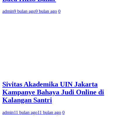
admin
9 bulan ago
9 bulan ago
0
Sivitas Akademika UIN Jakarta
Kampanye Bahaya Judi Online di
Kalangan Santri
admin
11 bulan ago
11 bulan ago
0