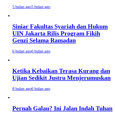
5 bulan ago
5 bulan ago
Siniar Fakultas Syariah dan Hukum
UIN Jakarta Rilis Program Fikih
Genzi Selama Ramadan
6 bulan ago
6 bulan ago
Ketika Kebaikan Terasa Kurang dan
Ujian Sedikit Justru Menjerumuskan
8 bulan ago
6 bulan ago
Pernah Galau? Ini Jalan Indah Tuhan