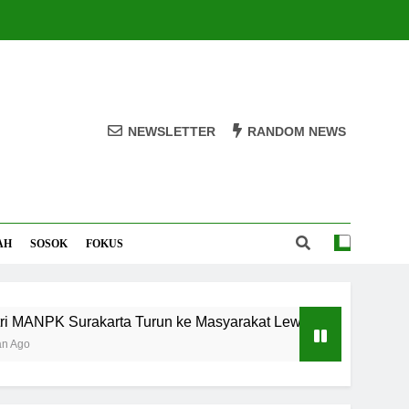
NEWSLETTER
RANDOM NEWS
AH
SOSOK
FOKUS
Surakarta Turun ke Masyarakat Lewat Camping Dakwah Ram