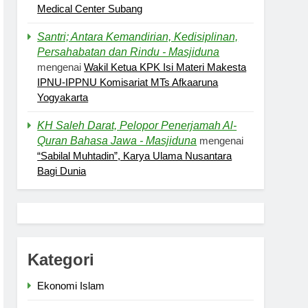
Medical Center Subang
Santri; Antara Kemandirian, Kedisiplinan,
Persahabatan dan Rindu - Masjiduna
mengenai
Wakil Ketua KPK Isi Materi Makesta
IPNU-IPPNU Komisariat MTs Afkaaruna
Yogyakarta
KH Saleh Darat, Pelopor Penerjamah Al-
Quran Bahasa Jawa - Masjiduna
mengenai
“Sabilal Muhtadin”, Karya Ulama Nusantara
Bagi Dunia
Kategori
Ekonomi Islam