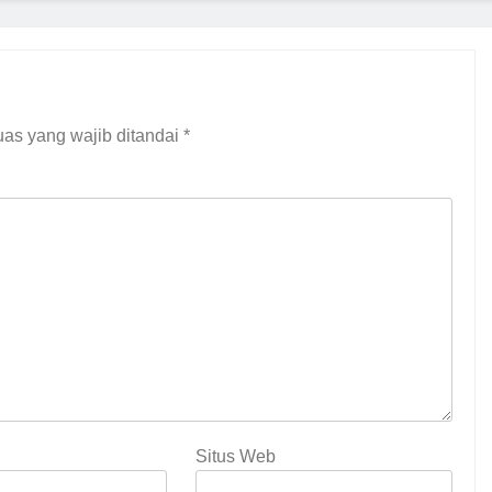
as yang wajib ditandai
*
Situs Web