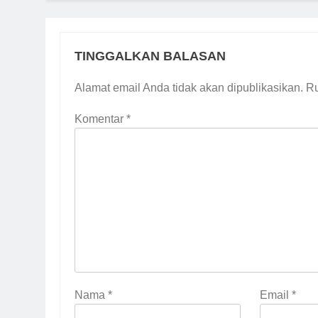
TINGGALKAN BALASAN
Alamat email Anda tidak akan dipublikasikan.
Ru
Komentar
*
5
Nama
*
Email
*