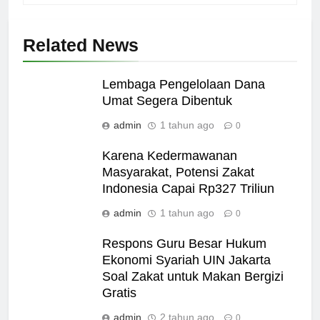
Related News
Lembaga Pengelolaan Dana
Umat Segera Dibentuk
admin
1 tahun ago
0
Karena Kedermawanan
Masyarakat, Potensi Zakat
Indonesia Capai Rp327 Triliun
admin
1 tahun ago
0
Respons Guru Besar Hukum
Ekonomi Syariah UIN Jakarta
Soal Zakat untuk Makan Bergizi
Gratis
admin
2 tahun ago
0