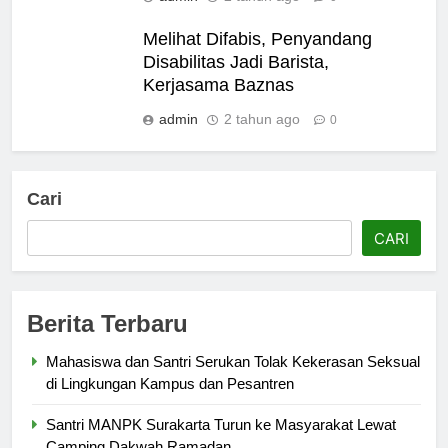
Melihat Difabis, Penyandang
Disabilitas Jadi Barista,
Kerjasama Baznas
admin
2 tahun ago
0
Cari
CARI
Berita Terbaru
Mahasiswa dan Santri Serukan Tolak Kekerasan Seksual
di Lingkungan Kampus dan Pesantren
Santri MANPK Surakarta Turun ke Masyarakat Lewat
Camping Dakwah Ramadan