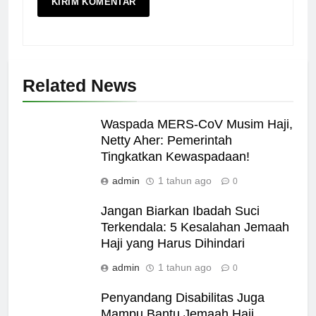
Related News
Waspada MERS-CoV Musim Haji,
Netty Aher: Pemerintah
Tingkatkan Kewaspadaan!
admin
1 tahun ago
0
Jangan Biarkan Ibadah Suci
Terkendala: 5 Kesalahan Jemaah
Haji yang Harus Dihindari
admin
1 tahun ago
0
Penyandang Disabilitas Juga
Mampu Bantu Jemaah Haji