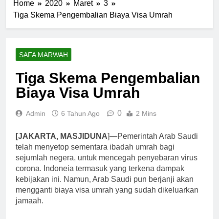
Home
2020
Maret
3
Tiga Skema Pengembalian Biaya Visa Umrah
SAFA MARWAH
Tiga Skema Pengembalian
Biaya Visa Umrah
0
Admin
6 Tahun Ago
2 Mins
[JAKARTA, MASJIDUNA
]—Pemerintah Arab Saudi
telah menyetop sementara ibadah umrah bagi
sejumlah negera, untuk mencegah penyebaran virus
corona. Indoneia termasuk yang terkena dampak
kebijakan ini. Namun, Arab Saudi pun berjanji akan
mengganti biaya visa umrah yang sudah dikeluarkan
jamaah.