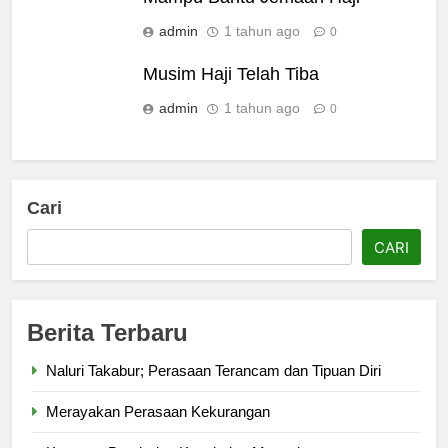
admin
1 tahun ago
0
Musim Haji Telah Tiba
admin
1 tahun ago
0
Cari
CARI
Berita Terbaru
Naluri Takabur; Perasaan Terancam dan Tipuan Diri
Merayakan Perasaan Kekurangan