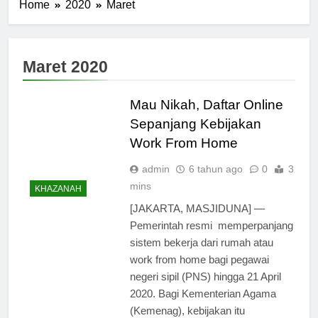
Home
2020
Maret
Maret 2020
Mau Nikah, Daftar Online
Sepanjang Kebijakan
Work From Home
admin
6 tahun ago
0
3
mins
KHAZANAH
[JAKARTA, MASJIDUNA] —
Pemerintah resmi memperpanjang
sistem bekerja dari rumah atau
work from home bagi pegawai
negeri sipil (PNS) hingga 21 April
2020. Bagi Kementerian Agama
(Kemenag), kebijakan itu