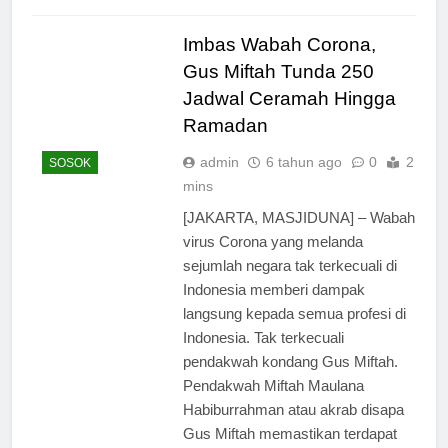
Imbas Wabah Corona,
Gus Miftah Tunda 250
Jadwal Ceramah Hingga
Ramadan
admin
6 tahun ago
0
2
SOSOK
mins
[JAKARTA, MASJIDUNA] – Wabah
virus Corona yang melanda
sejumlah negara tak terkecuali di
Indonesia memberi dampak
langsung kepada semua profesi di
Indonesia. Tak terkecuali
pendakwah kondang Gus Miftah.
Pendakwah Miftah Maulana
Habiburrahman atau akrab disapa
Gus Miftah memastikan terdapat