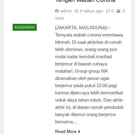
admin
6 tahun ago
0
3
mins
[JAKARTA, MASJIDUNA]-–
KHAZANAH
Ternyata wabah corona membawa
hikmah. Di saat aktivitas di rumah
lebih dominan, orang-orang pun
mulai sadar kembali manfaat
berjemur di bawah cahaya
matahari. Group-group WA
diramaikan oleh pesan agar
berjemur pada pukul 10.00 pagi
karena dipercaya lebih bermanfaat
untuk daya tahan tubuh. Dan akhir-
akhir ini, di depan rumah penduduk
banyak ditemui orang berjemur
bersama…
Read More