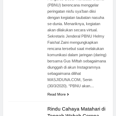
(PBNU) berencana menggelar
peringatan nisfu sya’ban diisi
dengan kegiatan taubatan nasuha
se-dunia. Menariknya, kegiatan
akan dilakukan secara virtual.
Sekretaris Jenderal PBNU Helmy
Faishal Zaini mengungkapkan
rencana tersebut saat melakukan
komunikasi dalam jaringan (daring)
bersama Gus Miftah sebagaimana
diunggah di akun Instagramnya
sebagaimana dilihat
MASJIDUNA.COM, Senin
(30/3/2020). “PBNU akan…
Read More
Rindu Cahaya Matahari di
Tengah Wabah Corona