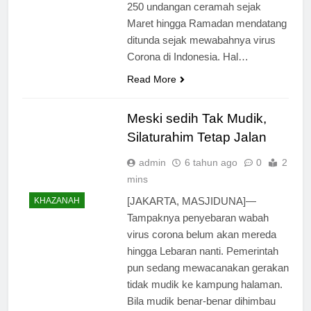
250 undangan ceramah sejak
Maret hingga Ramadan mendatang
ditunda sejak mewabahnya virus
Corona di Indonesia. Hal…
Read More
Meski sedih Tak Mudik,
Silaturahim Tetap Jalan
admin
6 tahun ago
0
2
mins
[JAKARTA, MASJIDUNA]—
KHAZANAH
Tampaknya penyebaran wabah
virus corona belum akan mereda
hingga Lebaran nanti. Pemerintah
pun sedang mewacanakan gerakan
tidak mudik ke kampung halaman.
Bila mudik benar-benar dihimbau