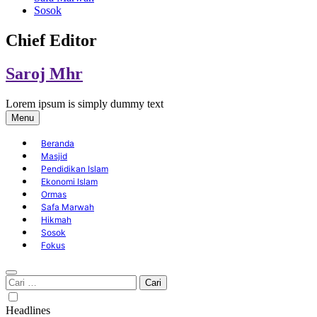
Sosok
Chief Editor
Saroj Mhr
Lorem ipsum is simply dummy text
Menu
Beranda
Masjid
Pendidikan Islam
Ekonomi Islam
Ormas
Safa Marwah
Hikmah
Sosok
Fokus
Cari
untuk:
Headlines