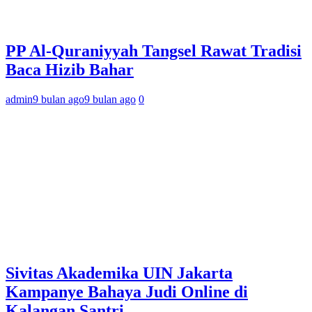
PP Al-Quraniyyah Tangsel Rawat Tradisi
Baca Hizib Bahar
admin
9 bulan ago
9 bulan ago
0
Sivitas Akademika UIN Jakarta
Kampanye Bahaya Judi Online di
Kalangan Santri