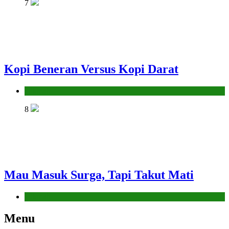
7
Kopi Beneran Versus Kopi Darat
Hikmah
8
Mau Masuk Surga, Tapi Takut Mati
Hikmah
Menu