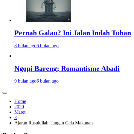
Pernah Galau? Ini Jalan Indah Tuhan
8 bulan ago
6 bulan ago
Ngopi Bareng; Romantisme Abadi
9 bulan ago
6 bulan ago
Home
2020
Maret
3
Ajaran Rasulullah: Jangan Cela Makanan