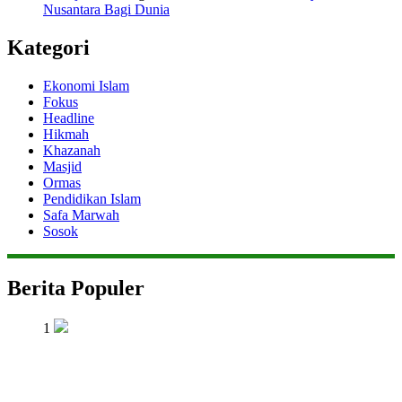
Nusantara Bagi Dunia
Kategori
Ekonomi Islam
Fokus
Headline
Hikmah
Khazanah
Masjid
Ormas
Pendidikan Islam
Safa Marwah
Sosok
Berita Populer
1