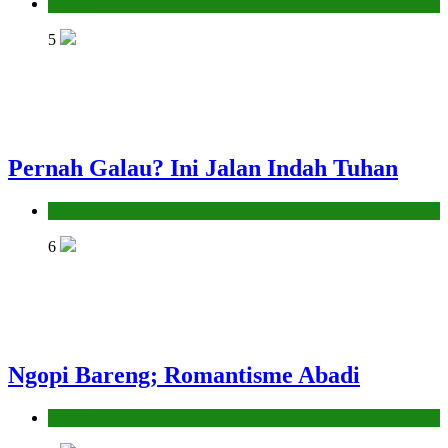
Hikmah
5
Pernah Galau? Ini Jalan Indah Tuhan
Hikmah
6
Ngopi Bareng; Romantisme Abadi
Hikmah