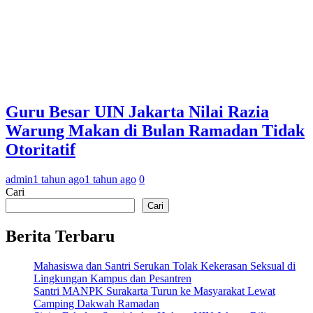
Guru Besar UIN Jakarta Nilai Razia
Warung Makan di Bulan Ramadan Tidak
Otoritatif
admin
1 tahun ago
1 tahun ago
0
Cari
Cari
Berita Terbaru
Mahasiswa dan Santri Serukan Tolak Kekerasan Seksual di
Lingkungan Kampus dan Pesantren
Santri MANPK Surakarta Turun ke Masyarakat Lewat
Camping Dakwah Ramadan