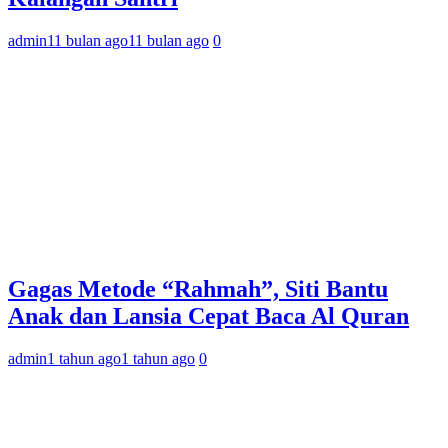
admin
11 bulan ago
11 bulan ago
0
Gagas Metode “Rahmah”, Siti Bantu
Anak dan Lansia Cepat Baca Al Quran
admin
1 tahun ago
1 tahun ago
0