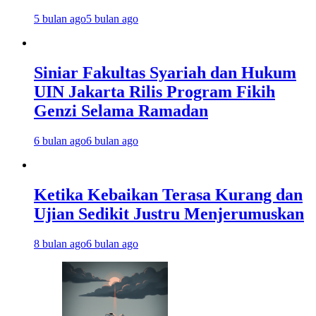
5 bulan ago
5 bulan ago
Siniar Fakultas Syariah dan Hukum
UIN Jakarta Rilis Program Fikih
Genzi Selama Ramadan
6 bulan ago
6 bulan ago
Ketika Kebaikan Terasa Kurang dan
Ujian Sedikit Justru Menjerumuskan
8 bulan ago
6 bulan ago