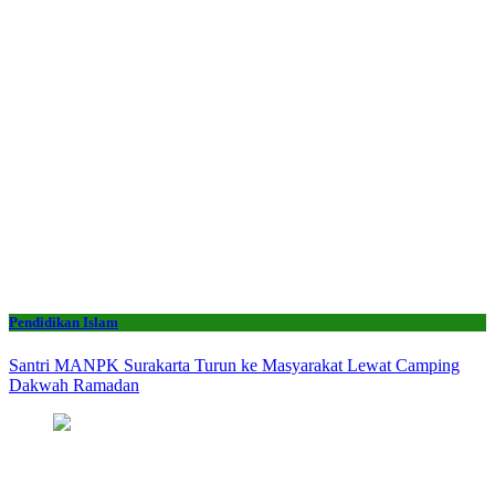
Pendidikan Islam
Santri MANPK Surakarta Turun ke Masyarakat Lewat Camping
Dakwah Ramadan