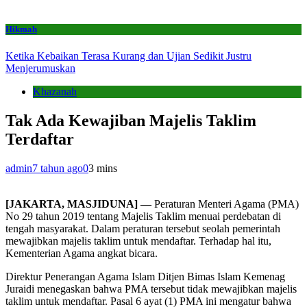
Hikmah
Ketika Kebaikan Terasa Kurang dan Ujian Sedikit Justru
Menjerumuskan
Khazanah
Tak Ada Kewajiban Majelis Taklim
Terdaftar
admin
7 tahun ago
0
3 mins
[JAKARTA, MASJIDUNA] —
Peraturan Menteri Agama (PMA)
No 29 tahun 2019 tentang Majelis Taklim menuai perdebatan di
tengah masyarakat. Dalam peraturan tersebut seolah pemerintah
mewajibkan majelis taklim untuk mendaftar. Terhadap hal itu,
Kementerian Agama angkat bicara.
Direktur Penerangan Agama Islam Ditjen Bimas Islam Kemenag
Juraidi menegaskan bahwa PMA tersebut tidak mewajibkan majelis
taklim untuk mendaftar. Pasal 6 ayat (1) PMA ini mengatur bahwa