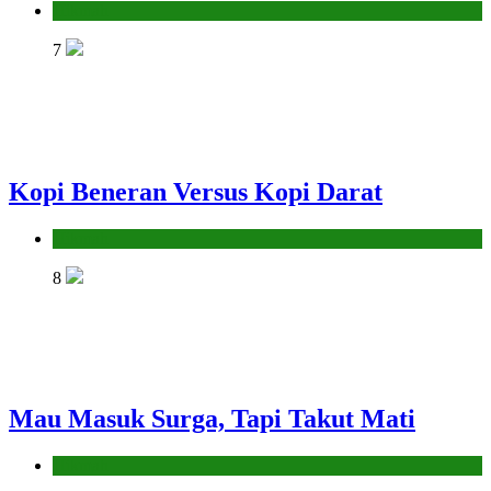
Hikmah
7
Kopi Beneran Versus Kopi Darat
Hikmah
8
Mau Masuk Surga, Tapi Takut Mati
Hikmah