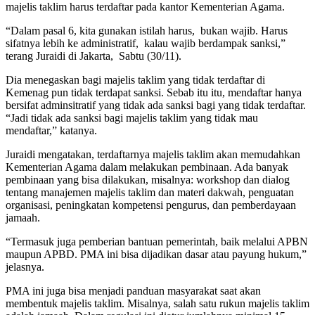
majelis taklim harus terdaftar pada kantor Kementerian Agama.
“Dalam pasal 6, kita gunakan istilah harus, bukan wajib. Harus
sifatnya lebih ke administratif, kalau wajib berdampak sanksi,”
terang Juraidi di Jakarta, Sabtu (30/11).
Dia menegaskan bagi majelis taklim yang tidak terdaftar di
Kemenag pun tidak terdapat sanksi. Sebab itu itu, mendaftar hanya
bersifat adminsitratif yang tidak ada sanksi bagi yang tidak terdaftar.
“Jadi tidak ada sanksi bagi majelis taklim yang tidak mau
mendaftar,” katanya.
Juraidi mengatakan, terdaftarnya majelis taklim akan memudahkan
Kementerian Agama dalam melakukan pembinaan. Ada banyak
pembinaan yang bisa dilakukan, misalnya: workshop dan dialog
tentang manajemen majelis taklim dan materi dakwah, penguatan
organisasi, peningkatan kompetensi pengurus, dan pemberdayaan
jamaah.
“Termasuk juga pemberian bantuan pemerintah, baik melalui APBN
maupun APBD. PMA ini bisa dijadikan dasar atau payung hukum,”
jelasnya.
PMA ini juga bisa menjadi panduan masyarakat saat akan
membentuk majelis taklim. Misalnya, salah satu rukun majelis taklim