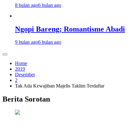
8 bulan ago
6 bulan ago
Ngopi Bareng; Romantisme Abadi
9 bulan ago
6 bulan ago
Home
2019
Desember
2
Tak Ada Kewajiban Majelis Taklim Terdaftar
Berita Sorotan