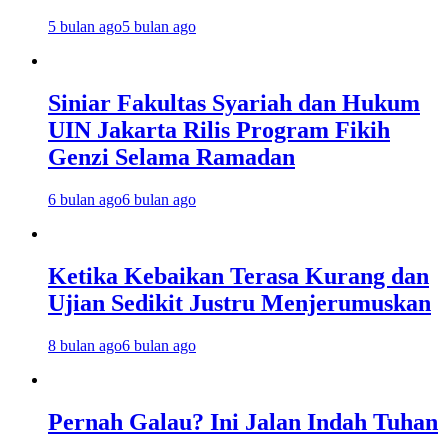
5 bulan ago
5 bulan ago
Siniar Fakultas Syariah dan Hukum
UIN Jakarta Rilis Program Fikih
Genzi Selama Ramadan
6 bulan ago
6 bulan ago
Ketika Kebaikan Terasa Kurang dan
Ujian Sedikit Justru Menjerumuskan
8 bulan ago
6 bulan ago
Pernah Galau? Ini Jalan Indah Tuhan