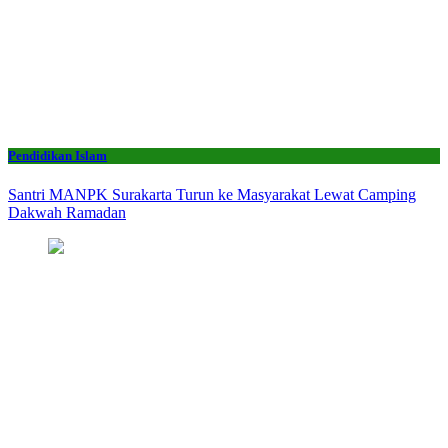
Pendidikan Islam
Santri MANPK Surakarta Turun ke Masyarakat Lewat Camping
Dakwah Ramadan