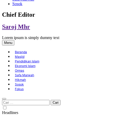
Sosok
Chief Editor
Saroj Mhr
Lorem ipsum is simply dummy text
Menu
Beranda
Masjid
Pendidikan Islam
Ekonomi Islam
Ormas
Safa Marwah
Hikmah
Sosok
Fokus
Cari
untuk:
Headlines