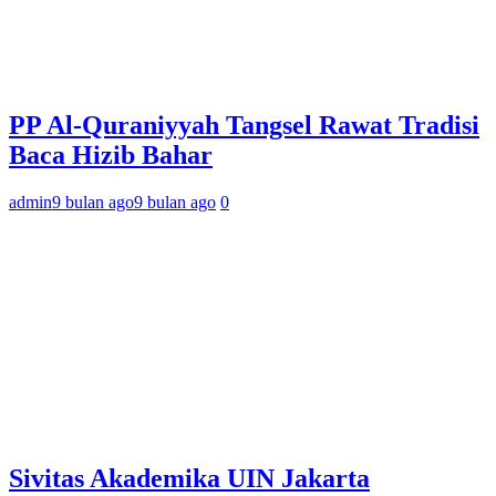
PP Al-Quraniyyah Tangsel Rawat Tradisi
Baca Hizib Bahar
admin
9 bulan ago
9 bulan ago
0
Sivitas Akademika UIN Jakarta