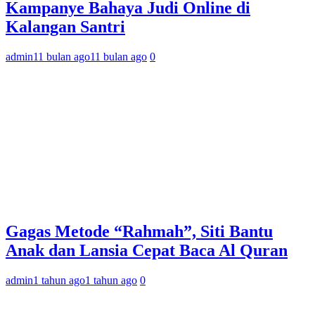
Kampanye Bahaya Judi Online di
Kalangan Santri
admin
11 bulan ago
11 bulan ago
0
Gagas Metode “Rahmah”, Siti Bantu
Anak dan Lansia Cepat Baca Al Quran
admin
1 tahun ago
1 tahun ago
0