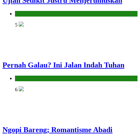
Ujian Sedikit Justru Menjerumuskan
Hikmah
5
Pernah Galau? Ini Jalan Indah Tuhan
Hikmah
6
Ngopi Bareng; Romantisme Abadi