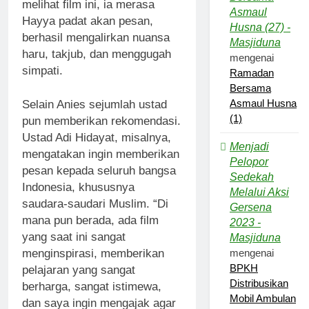
melihat film ini, ia merasa
Asmaul
Hayya padat akan pesan,
Husna (27) -
berhasil mengalirkan nuansa
Masjiduna
haru, takjub, dan menggugah
mengenai
simpati.
Ramadan
Bersama
Asmaul Husna
Selain Anies sejumlah ustad
(1)
pun memberikan rekomendasi.
Ustad Adi Hidayat, misalnya,
Menjadi
mengatakan ingin memberikan
Pelopor
pesan kepada seluruh bangsa
Sedekah
Indonesia, khususnya
Melalui Aksi
saudara-saudari Muslim. “Di
Gersena
mana pun berada, ada film
2023 -
yang saat ini sangat
Masjiduna
mengenai
menginspirasi, memberikan
BPKH
pelajaran yang sangat
Distribusikan
berharga, sangat istimewa,
Mobil Ambulan
dan saya ingin mengajak agar