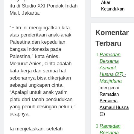
Akar
itu di Studio XXI Pondok Indah
Ketundukan
Mall, Jakarta.
“Film ini mengingatkan kita
Komentar
atas penderitaan anak-anak
Terbaru
Palestina dan kepedulian
bangsa Indonesia pada
Ramadan
Palestina,” kata Anies.
Bersama
Menurut Anies, cinta adalah
Asmaul
kata kerja dan semua hal
Husna (27) -
sebenarnya bisa dikerjakan
Masjiduna
sebagai ungkapan cinta.
mengenai
“Apalagi untuk anak yatim
Ramadan
piatu dari tanah pendudukan
Bersama
yang penuh desingan peluru,”
Asmaul Husna
ucapnya.
(2)
Ramadan
Ia menjelaskan, setelah
Bersama