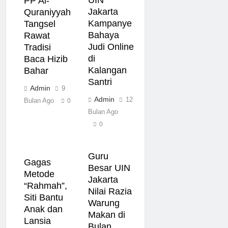
UIN
PP Al-
Jakarta
Quraniyyah
Kampanye
Tangsel
Bahaya
Rawat
Judi Online
Tradisi
di
Baca Hizib
Kalangan
Bahar
Santri
Admin
9
Admin
12
Bulan Ago
0
Bulan Ago
0
Guru
Gagas
Besar UIN
Metode
Jakarta
“Rahmah”,
Nilai Razia
Siti Bantu
Warung
Anak dan
Makan di
Lansia
Bulan