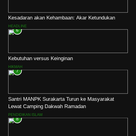
Kesadaran akan Kehambaan: Akar Ketundukan
HEADLINE
6
Kebutuhan versus Keinginan
HIKMAH
7
Santri MANPK Surakarta Turun ke Masyarakat
Lewat Camping Dakwah Ramadan
PENDIDIKAN ISLAM
8