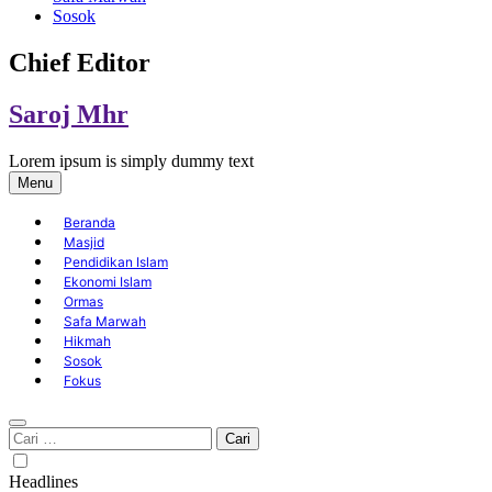
Sosok
Chief Editor
Saroj Mhr
Lorem ipsum is simply dummy text
Menu
Beranda
Masjid
Pendidikan Islam
Ekonomi Islam
Ormas
Safa Marwah
Hikmah
Sosok
Fokus
Cari
untuk:
Headlines