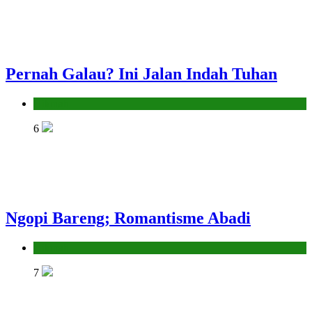
Pernah Galau? Ini Jalan Indah Tuhan
Hikmah
6
Ngopi Bareng; Romantisme Abadi
Hikmah
7