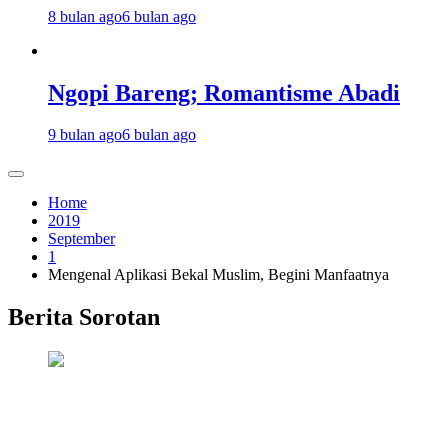
8 bulan ago
6 bulan ago
Ngopi Bareng; Romantisme Abadi
9 bulan ago
6 bulan ago
Home
2019
September
1
Mengenal Aplikasi Bekal Muslim, Begini Manfaatnya
Berita Sorotan