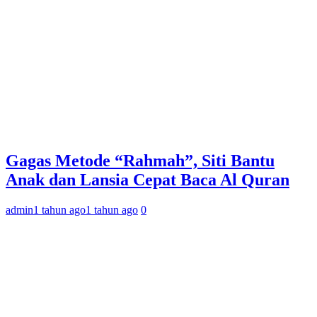
Gagas Metode “Rahmah”, Siti Bantu
Anak dan Lansia Cepat Baca Al Quran
admin
1 tahun ago
1 tahun ago
0