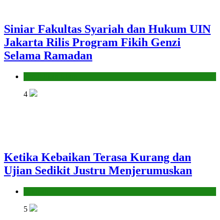
Siniar Fakultas Syariah dan Hukum UIN
Jakarta Rilis Program Fikih Genzi
Selama Ramadan
Pendidikan Islam
4
Ketika Kebaikan Terasa Kurang dan
Ujian Sedikit Justru Menjerumuskan
Hikmah
5