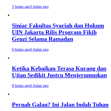
5 bulan ago
5 bulan ago
Siniar Fakultas Syariah dan Hukum
UIN Jakarta Rilis Program Fikih
Genzi Selama Ramadan
6 bulan ago
6 bulan ago
Ketika Kebaikan Terasa Kurang dan
Ujian Sedikit Justru Menjerumuskan
8 bulan ago
6 bulan ago
Pernah Galau? Ini Jalan Indah Tuhan