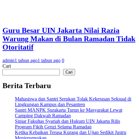
Guru Besar UIN Jakarta Nilai Razia
Warung Makan di Bulan Ramadan Tidak
Otoritatif
admin
1 tahun ago
1 tahun ago
0
Cari
Cari
Berita Terbaru
Mahasiswa dan Santri Serukan Tolak Kekerasan Seksual di
Lingkungan Kampus dan Pesantren
Santri MANPK Surakarta Turun ke Masyarakat Lewat
Camping Dakwah Ramadan
Siniar Fakultas Syariah dan Hukum UIN Jakarta Rilis
Program Fikih Genzi Selama Ramadan
Ketika Kebaikan Terasa Kurang dan Ujian Sedikit Justru
Menjerumuskan