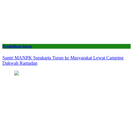
Pendidikan Islam
Santri MANPK Surakarta Turun ke Masyarakat Lewat Camping
Dakwah Ramadan