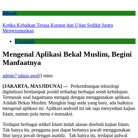
Hikmah
Ketika Kebaikan Terasa Kurang dan Ujian Sedikit Justru
Menjerumuskan
Khazanah
Mengenal Aplikasi Bekal Muslim, Begini
Manfaatnya
admin
7 tahun ago
0
3 mins
[JAKARTA, MASJIDUNA] —
Perkembangan teknologi
digitalisasi berdampak positif terhadap berbagai sendi kehidupan.
Termasuk soal bagaimana mengaji dengan menggunakan aplikasi.
Adalah Bekas Muslim. Mungkin bagi anda yang baru, ada baiknya
mengenal aplikasi ini. Aplikasi android ini tak saja menyedian kajian
Islam, namun pula menu
e-
transaksi.
Terdapat berbagai artikel Islam itulah alasan disebuh kajian Islam.
Tak hanya itu, pengguna pun dapat bertanya jawab menggunakan
fitur tanya jawab dengan asatidz. Tak hanya itu, terdapat jadwal