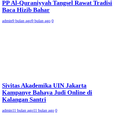
PP Al-Quraniyyah Tangsel Rawat Tradisi
Baca Hizib Bahar
admin
9 bulan ago
9 bulan ago
0
Sivitas Akademika UIN Jakarta
Kampanye Bahaya Judi Online di
Kalangan Santri
admin
11 bulan ago
11 bulan ago
0