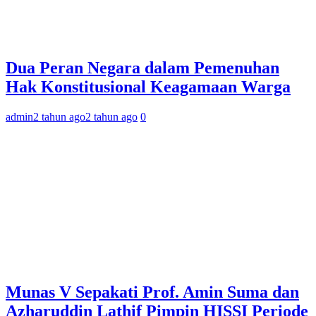
Dua Peran Negara dalam Pemenuhan
Hak Konstitusional Keagamaan Warga
admin
2 tahun ago
2 tahun ago
0
Munas V Sepakati Prof. Amin Suma dan
Azharuddin Lathif Pimpin HISSI Periode