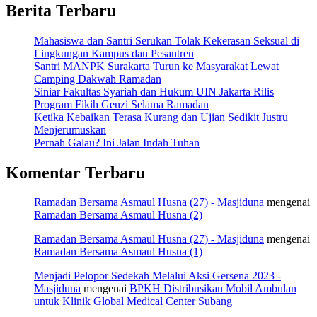
Berita Terbaru
Mahasiswa dan Santri Serukan Tolak Kekerasan Seksual di
Lingkungan Kampus dan Pesantren
Santri MANPK Surakarta Turun ke Masyarakat Lewat
Camping Dakwah Ramadan
Siniar Fakultas Syariah dan Hukum UIN Jakarta Rilis
Program Fikih Genzi Selama Ramadan
Ketika Kebaikan Terasa Kurang dan Ujian Sedikit Justru
Menjerumuskan
Pernah Galau? Ini Jalan Indah Tuhan
Komentar Terbaru
Ramadan Bersama Asmaul Husna (27) - Masjiduna
mengenai
Ramadan Bersama Asmaul Husna (2)
Ramadan Bersama Asmaul Husna (27) - Masjiduna
mengenai
Ramadan Bersama Asmaul Husna (1)
Menjadi Pelopor Sedekah Melalui Aksi Gersena 2023 -
Masjiduna
mengenai
BPKH Distribusikan Mobil Ambulan
untuk Klinik Global Medical Center Subang