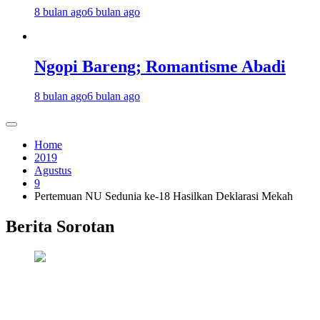
8 bulan ago
6 bulan ago
Ngopi Bareng; Romantisme Abadi
8 bulan ago
6 bulan ago
Home
2019
Agustus
9
Pertemuan NU Sedunia ke-18 Hasilkan Deklarasi Mekah
Berita Sorotan