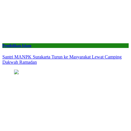
Pendidikan Islam
Santri MANPK Surakarta Turun ke Masyarakat Lewat Camping
Dakwah Ramadan