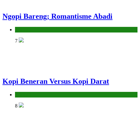
Ngopi Bareng; Romantisme Abadi
Hikmah
7
Kopi Beneran Versus Kopi Darat
Hikmah
8