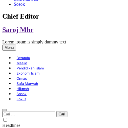
Sosok
Chief Editor
Saroj Mhr
Lorem ipsum is simply dummy text
Menu
Beranda
Masjid
Pendidikan Islam
Ekonomi Islam
Ormas
Safa Marwah
Hikmah
Sosok
Fokus
Cari
untuk:
Headlines