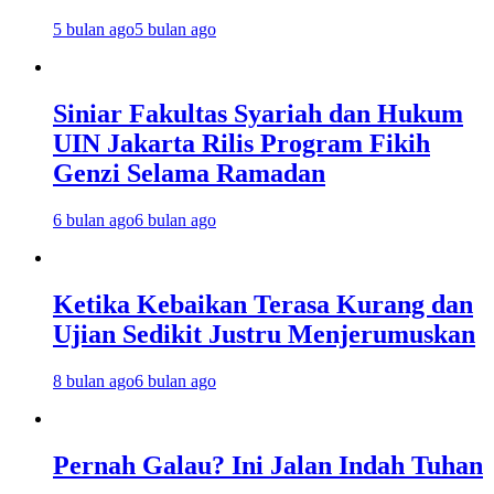
5 bulan ago
5 bulan ago
Siniar Fakultas Syariah dan Hukum
UIN Jakarta Rilis Program Fikih
Genzi Selama Ramadan
6 bulan ago
6 bulan ago
Ketika Kebaikan Terasa Kurang dan
Ujian Sedikit Justru Menjerumuskan
8 bulan ago
6 bulan ago
Pernah Galau? Ini Jalan Indah Tuhan