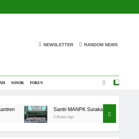
NEWSLETTER
RANDOM NEWS
AH
SOSOK
FOKUS
Santri MANPK Surakarta Turun ke Masyaraka
5 Bulan Ago