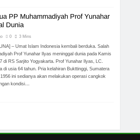
Ketua PP Muhammadiyah Prof Yunahar
al Dunia
go
0
3 Mins
A] – Umat Islam Indonesia kembali berduka. Salah
iyah Prof Yunahar Ilyas meninggal dunia pada Kamis
7 di RS Sarjito Yogyakarta. Prof Yunahar Ilyas, LC.
 di usia 64 tahun. Pria kelahiran Bukttinggi, Sumatera
 1956 ini sedianya akan melakukan operasi cangkok
angan kondisi…