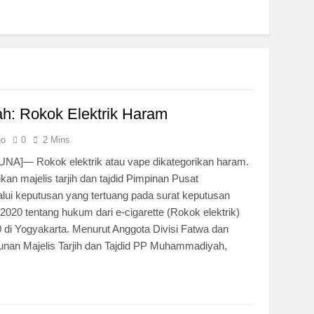
: Rokok Elektrik Haram
go
0
2 Mins
A]— Rokok elektrik atau vape dikategorikan haram.
ikan majelis tarjih dan tajdid Pimpinan Pusat
i keputusan yang tertuang pada surat keputusan
020 tentang hukum dari e-cigarette (Rokok elektrik)
 di Yogyakarta. Menurut Anggota Divisi Fatwa dan
an Majelis Tarjih dan Tajdid PP Muhammadiyah,