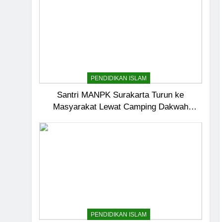
PENDIDIKAN ISLAM
Santri MANPK Surakarta Turun ke
Masyarakat Lewat Camping Dakwah
Ramadan
PENDIDIKAN ISLAM