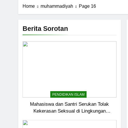
Home
muhammadiyah
Page 16
Berita Sorotan
PENDIDIKAN ISLAM
Mahasiswa dan Santri Serukan Tolak
Kekerasan Seksual di Lingkungan
Kampus dan Pesantren