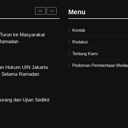
Turun ke Masyarakat
Ramadan
Menu
Kontak
dan Hukum UIN Jakarta
zi Selama Ramadan
Redaksi
Tentang Kami
Pedoman Pemberitaan Media 
urang dan Ujian Sedikit
Indah Tuhan