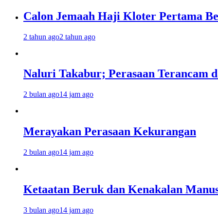
Calon Jemaah Haji Kloter Pertama Be
2 tahun ago
2 tahun ago
Naluri Takabur; Perasaan Terancam d
2 bulan ago
14 jam ago
Merayakan Perasaan Kekurangan
2 bulan ago
14 jam ago
Ketaatan Beruk dan Kenakalan Manus
3 bulan ago
14 jam ago