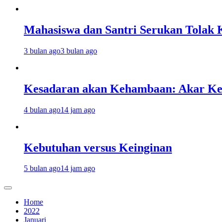
Mahasiswa dan Santri Serukan Tolak 
3 bulan ago
3 bulan ago
Kesadaran akan Kehambaan: Akar K
4 bulan ago
14 jam ago
Kebutuhan versus Keinginan
5 bulan ago
14 jam ago
Home
2022
Januari