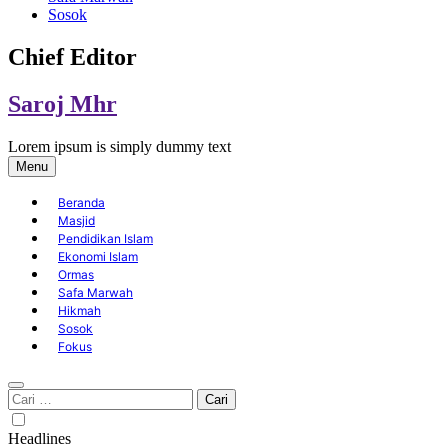
Sosok
Chief Editor
Saroj Mhr
Lorem ipsum is simply dummy text
Menu
Beranda
Masjid
Pendidikan Islam
Ekonomi Islam
Ormas
Safa Marwah
Hikmah
Sosok
Fokus
Cari
untuk:
Headlines