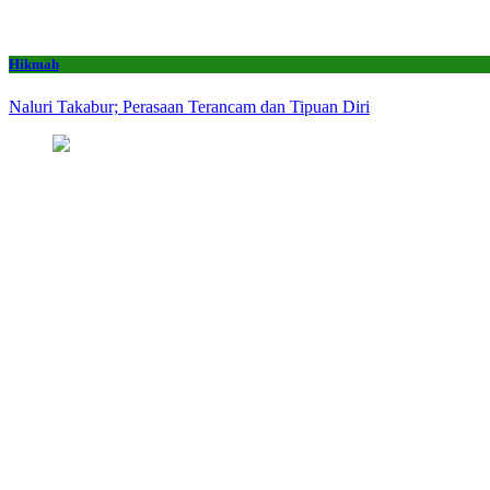
Hikmah
Naluri Takabur; Perasaan Terancam dan Tipuan Diri