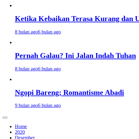
Ketika Kebaikan Terasa Kurang dan U
8 bulan ago
6 bulan ago
Pernah Galau? Ini Jalan Indah Tuhan
8 bulan ago
6 bulan ago
Ngopi Bareng; Romantisme Abadi
9 bulan ago
6 bulan ago
Home
2020
Desember