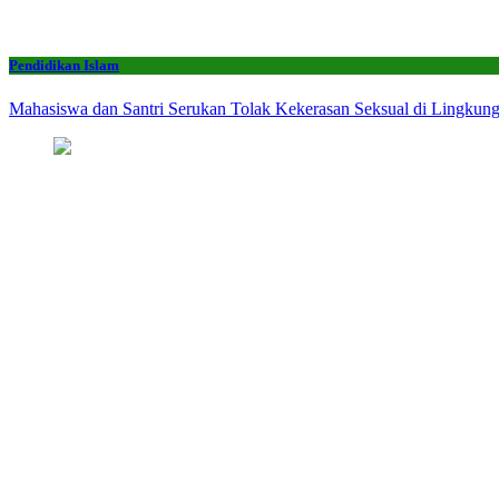
Pendidikan Islam
Mahasiswa dan Santri Serukan Tolak Kekerasan Seksual di Lingkun