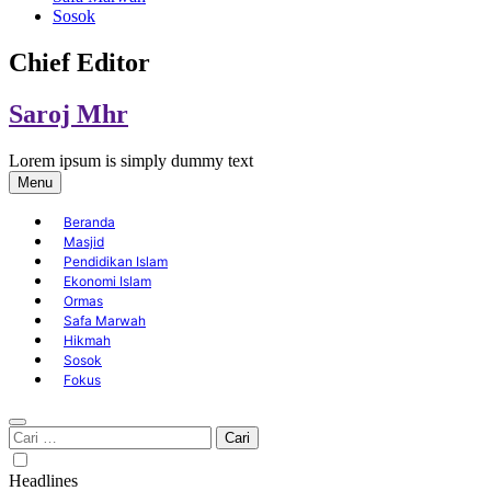
Sosok
Chief Editor
Saroj Mhr
Lorem ipsum is simply dummy text
Menu
Beranda
Masjid
Pendidikan Islam
Ekonomi Islam
Ormas
Safa Marwah
Hikmah
Sosok
Fokus
Cari
untuk:
Headlines