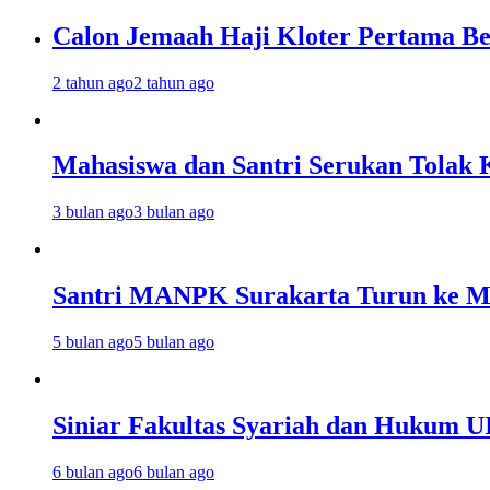
Calon Jemaah Haji Kloter Pertama Be
2 tahun ago
2 tahun ago
Mahasiswa dan Santri Serukan Tolak 
3 bulan ago
3 bulan ago
Santri MANPK Surakarta Turun ke 
5 bulan ago
5 bulan ago
Siniar Fakultas Syariah dan Hukum U
6 bulan ago
6 bulan ago