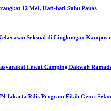
rangkat 12 Mei, Hati-hati Suhu Panas
Kekerasan Seksual di Lingkungan Kampus 
Masyarakat Lewat Camping Dakwah Ramad
IN Jakarta Rilis Program Fikih Genzi Se