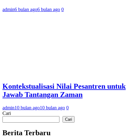
admin
6 bulan ago
6 bulan ago
0
Kontekstualisasi Nilai Pesantren untuk
Jawab Tantangan Zaman
admin
10 bulan ago
10 bulan ago
0
Cari
Cari
Berita Terbaru