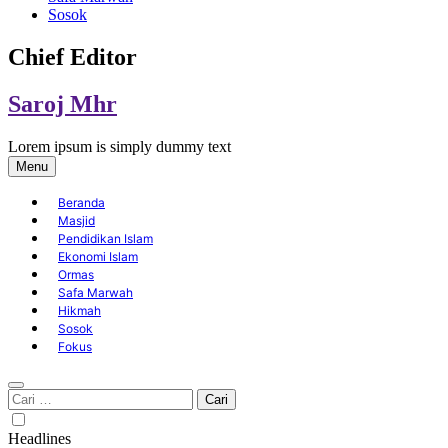
Sosok
Chief Editor
Saroj Mhr
Lorem ipsum is simply dummy text
Menu
Beranda
Masjid
Pendidikan Islam
Ekonomi Islam
Ormas
Safa Marwah
Hikmah
Sosok
Fokus
Cari
untuk:
Headlines