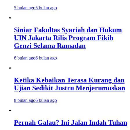
5 bulan ago
5 bulan ago
Siniar Fakultas Syariah dan Hukum
UIN Jakarta Rilis Program Fikih
Genzi Selama Ramadan
6 bulan ago
6 bulan ago
Ketika Kebaikan Terasa Kurang dan
Ujian Sedikit Justru Menjerumuskan
8 bulan ago
6 bulan ago
Pernah Galau? Ini Jalan Indah Tuhan