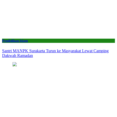
Pendidikan Islam
Santri MANPK Surakarta Turun ke Masyarakat Lewat Camping
Dakwah Ramadan