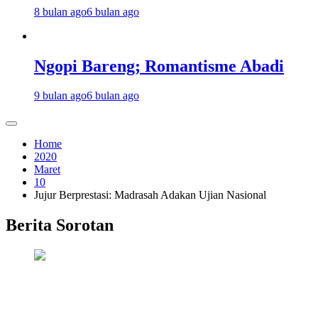
8 bulan ago
6 bulan ago
Ngopi Bareng; Romantisme Abadi
9 bulan ago
6 bulan ago
Home
2020
Maret
10
Jujur Berprestasi: Madrasah Adakan Ujian Nasional
Berita Sorotan