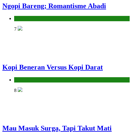
Ngopi Bareng; Romantisme Abadi
Hikmah
7
Kopi Beneran Versus Kopi Darat
Hikmah
8
Mau Masuk Surga, Tapi Takut Mati