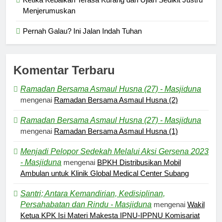
Menjerumuskan
Pernah Galau? Ini Jalan Indah Tuhan
Komentar Terbaru
Ramadan Bersama Asmaul Husna (27) - Masjiduna
mengenai
Ramadan Bersama Asmaul Husna (2)
Ramadan Bersama Asmaul Husna (27) - Masjiduna
mengenai
Ramadan Bersama Asmaul Husna (1)
Menjadi Pelopor Sedekah Melalui Aksi Gersena 2023
- Masjiduna
mengenai
BPKH Distribusikan Mobil
Ambulan untuk Klinik Global Medical Center Subang
Santri; Antara Kemandirian, Kedisiplinan,
Persahabatan dan Rindu - Masjiduna
mengenai
Wakil
Ketua KPK Isi Materi Makesta IPNU-IPPNU Komisariat