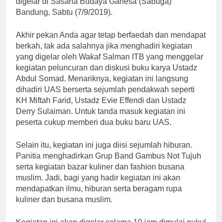
digelar di Sasana Budaya Ganesa (Sabuga)
Bandung, Sabtu (7/9/2019).
Akhir pekan Anda agar tetap berfaedah dan mendapat
berkah, tak ada salahnya jika menghadiri kegiatan
yang digelar oleh Wakaf Salman ITB yang menggelar
kegiatan peluncuran dan diskusi buku karya Ustadz
Abdul Somad. Menariknya, kegiatan ini langsung
dihadiri UAS berserta sejumlah pendakwah seperti
KH Miftah Farid, Ustadz Evie Effendi dan Ustadz
Derry Sulaiman. Untuk tanda masuk kegiatan ini
peserta cukup memberi dua buku baru UAS.
Selain itu, kegiatan ini juga diisi sejumlah hiburan.
Panitia menghadirkan Grup Band Gambus Not Tujuh
serta kegiatan bazar kuliner dan fashion busana
muslim. Jadi, bagi yang hadir kegiatan ini akan
mendapatkan ilmu, hiburan serta beragam rupa
kuliner dan busana muslim.