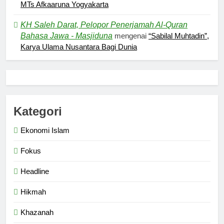
MTs Afkaaruna Yogyakarta
5
Pernah Galau? Ini Jalan Indah
KH Saleh Darat, Pelopor Penerjamah Al-Quran
Tuhan
Bahasa Jawa - Masjiduna
mengenai
“Sabilal Muhtadin”,
Karya Ulama Nusantara Bagi Dunia
HIKMAH
6
Ngopi Bareng; Romantisme
Abadi
Kategori
HIKMAH
Ekonomi Islam
7
Fokus
Kopi Beneran Versus Kopi Darat
Headline
HIKMAH
Hikmah
8
Khazanah
Mau Masuk Surga, Tapi Takut