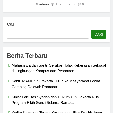
admin
1 tahun ago
0
Cari
CARI
Berita Terbaru
Mahasiswa dan Santri Serukan Tolak Kekerasan Seksual
di Lingkungan Kampus dan Pesantren
Santri MANPK Surakarta Turun ke Masyarakat Lewat
Camping Dakwah Ramadan
Siniar Fakultas Syariah dan Hukum UIN Jakarta Rilis
Program Fikih Genzi Selama Ramadan
Ketika Kebaikan Terasa Kurang dan Ujian Sedikit Justru