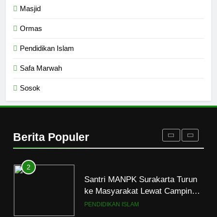
Mati
Masjid
HIKMAH
Ormas
1
Pendidikan Islam
Mahasiswa dan Santri Serukan
Safa Marwah
Tolak Kekerasan Seksual di
Lingkungan Kampus dan
PENDIDIKAN ISLAM
Sosok
Pesantren
2
Santri MANPK Surakarta Turun
ke Masyarakat Lewat Camping
Berita Populer
Dakwah Ramadan
PENDIDIKAN ISLAM
3
Siniar Fakultas Syariah dan
Hukum UIN Jakarta Rilis
Program Fikih Genzi Selama
PENDIDIKAN ISLAM