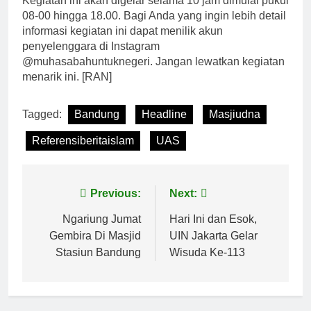
Kegiatan ini akan digelar selama 10 jam dimulai pukul
08-00 hingga 18.00. Bagi Anda yang ingin lebih detail
informasi kegiatan ini dapat menilik akun
penyelenggara di Instagram
@muhasabahuntuknegeri. Jangan lewatkan kegiatan
menarik ini. [RAN]
Tagged:
Bandung
Headline
Masjiudna
Referensiberitaislam
UAS
Navigasi
Previous:
Next:
pos
Ngariung Jumat
Hari Ini dan Esok,
Gembira Di Masjid
UIN Jakarta Gelar
Stasiun Bandung
Wisuda Ke-113