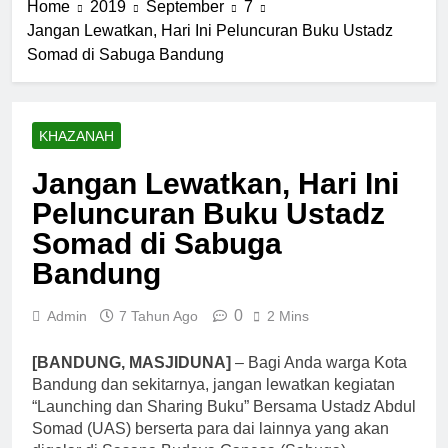
Home
2019
September
7
Jangan Lewatkan, Hari Ini Peluncuran Buku Ustadz
Somad di Sabuga Bandung
KHAZANAH
Jangan Lewatkan, Hari Ini
Peluncuran Buku Ustadz
Somad di Sabuga
Bandung
0
Admin
7 Tahun Ago
2 Mins
[BANDUNG, MASJIDUNA]
– Bagi Anda warga Kota
Bandung dan sekitarnya, jangan lewatkan kegiatan
“Launching dan Sharing Buku” Bersama Ustadz Abdul
Somad (UAS) berserta para dai lainnya yang akan