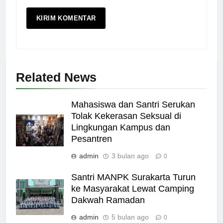
Related News
Mahasiswa dan Santri Serukan
Tolak Kekerasan Seksual di
Lingkungan Kampus dan
Pesantren
admin
3 bulan ago
0
Santri MANPK Surakarta Turun
ke Masyarakat Lewat Camping
Dakwah Ramadan
admin
5 bulan ago
0