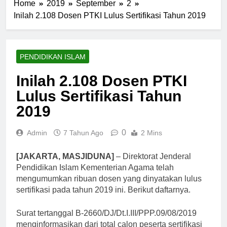
Home
2019
September
2
Inilah 2.108 Dosen PTKI Lulus Sertifikasi Tahun 2019
PENDIDIKAN ISLAM
Inilah 2.108 Dosen PTKI
Lulus Sertifikasi Tahun
2019
0
Admin
7 Tahun Ago
2 Mins
[JAKARTA, MASJIDUNA]
– Direktorat Jenderal
Pendidikan Islam Kementerian Agama telah
mengumumkan ribuan dosen yang dinyatakan lulus
sertifikasi pada tahun 2019 ini. Berikut daftarnya.
Surat tertanggal B-2660/DJ/Dt.I.III/PPP.09/08/2019
menginformasikan dari total calon peserta sertifikasi