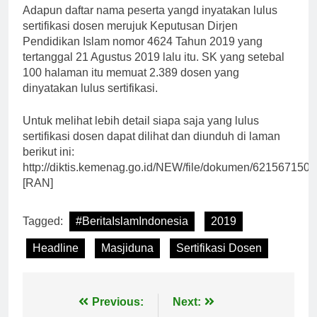
Adapun daftar nama peserta yangd inyatakan lulus
sertifikasi dosen merujuk Keputusan Dirjen
Pendidikan Islam nomor 4624 Tahun 2019 yang
tertanggal 21 Agustus 2019 lalu itu. SK yang setebal
100 halaman itu memuat 2.389 dosen yang
dinyatakan lulus sertifikasi.
Untuk melihat lebih detail siapa saja yang lulus
sertifikasi dosen dapat dilihat dan diunduh di laman
berikut ini:
http://diktis.kemenag.go.id/NEW/file/dokumen/621567150
[RAN]
Tagged:
#BeritaIslamIndonesia
2019
Headline
Masjiduna
Sertifikasi Dosen
Navigasi
Previous:
Next: