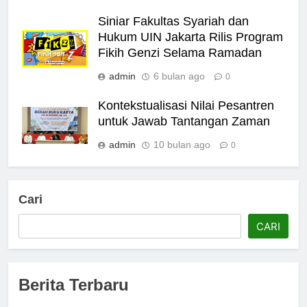
Siniar Fakultas Syariah dan
Hukum UIN Jakarta Rilis Program
Fikih Genzi Selama Ramadan
admin
6 bulan ago
0
Kontekstualisasi Nilai Pesantren
untuk Jawab Tantangan Zaman
admin
10 bulan ago
0
Cari
CARI
Berita Terbaru