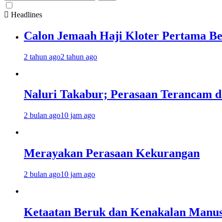
untuk:
Headlines
Calon Jemaah Haji Kloter Pertama Be
2 tahun ago
2 tahun ago
Naluri Takabur; Perasaan Terancam d
2 bulan ago
10 jam ago
Merayakan Perasaan Kekurangan
2 bulan ago
10 jam ago
Ketaatan Beruk dan Kenakalan Manus