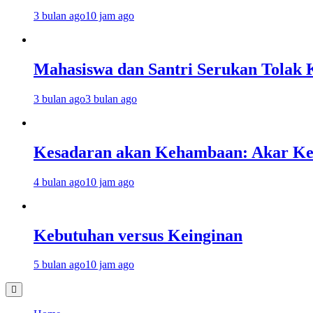
3 bulan ago
10 jam ago
Mahasiswa dan Santri Serukan Tolak 
3 bulan ago
3 bulan ago
Kesadaran akan Kehambaan: Akar K
4 bulan ago
10 jam ago
Kebutuhan versus Keinginan
5 bulan ago
10 jam ago