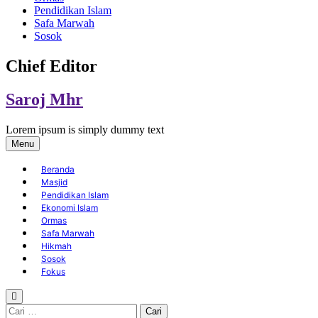
Pendidikan Islam
Safa Marwah
Sosok
Chief Editor
Saroj Mhr
Lorem ipsum is simply dummy text
Menu
Beranda
Masjid
Pendidikan Islam
Ekonomi Islam
Ormas
Safa Marwah
Hikmah
Sosok
Fokus
Cari