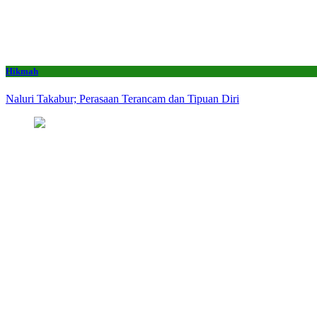
Hikmah
Naluri Takabur; Perasaan Terancam dan Tipuan Diri