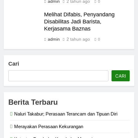
admin
2 tahun ago
0
Melihat Difabis, Penyandang
Disabilitas Jadi Barista,
Kerjasama Baznas
admin
2 tahun ago
0
Cari
CARI
Berita Terbaru
Naluri Takabur; Perasaan Terancam dan Tipuan Diri
Merayakan Perasaan Kekurangan