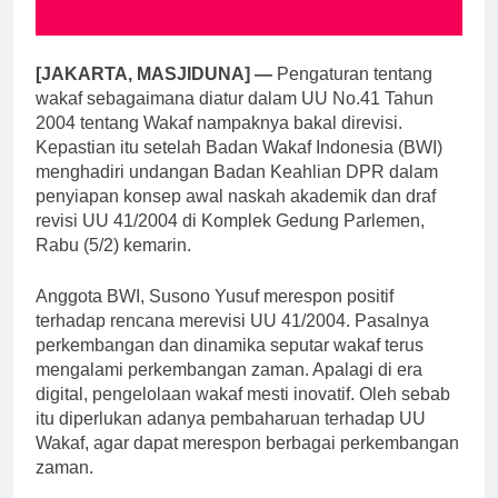
[JAKARTA, MASJIDUNA] —
Pengaturan tentang
wakaf sebagaimana diatur dalam UU No.41 Tahun
2004 tentang Wakaf nampaknya bakal direvisi.
Kepastian itu setelah Badan Wakaf Indonesia (BWI)
menghadiri undangan Badan Keahlian DPR dalam
penyiapan konsep awal naskah akademik dan draf
revisi UU 41/2004 di Komplek Gedung Parlemen,
Rabu (5/2) kemarin.
Anggota BWI, Susono Yusuf merespon positif
terhadap rencana merevisi UU 41/2004. Pasalnya
perkembangan dan dinamika seputar wakaf terus
mengalami perkembangan zaman. Apalagi di era
digital, pengelolaan wakaf mesti inovatif. Oleh sebab
itu diperlukan adanya pembaharuan terhadap UU
Wakaf, agar dapat merespon berbagai perkembangan
zaman.