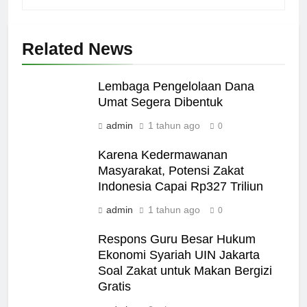
Related News
Lembaga Pengelolaan Dana
Umat Segera Dibentuk
admin
1 tahun ago
0
Karena Kedermawanan
Masyarakat, Potensi Zakat
Indonesia Capai Rp327 Triliun
admin
1 tahun ago
0
Respons Guru Besar Hukum
Ekonomi Syariah UIN Jakarta
Soal Zakat untuk Makan Bergizi
Gratis