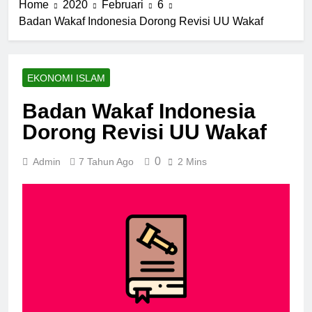
Home
2020
Februari
6
Badan Wakaf Indonesia Dorong Revisi UU Wakaf
EKONOMI ISLAM
Badan Wakaf Indonesia
Dorong Revisi UU Wakaf
0
Admin
7 Tahun Ago
2 Mins