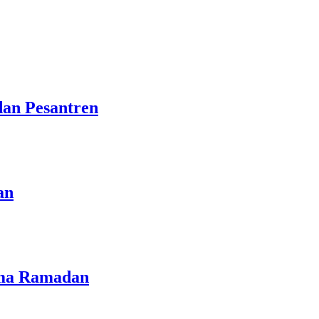
dan Pesantren
an
lama Ramadan