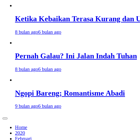
Ketika Kebaikan Terasa Kurang dan U
8 bulan ago
6 bulan ago
Pernah Galau? Ini Jalan Indah Tuhan
8 bulan ago
6 bulan ago
Ngopi Bareng; Romantisme Abadi
9 bulan ago
6 bulan ago
Home
2020
Februari