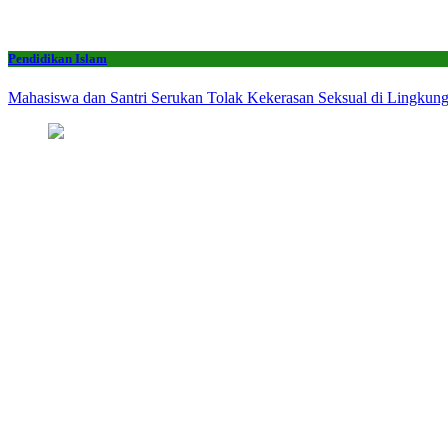
Pendidikan Islam
Mahasiswa dan Santri Serukan Tolak Kekerasan Seksual di Lingkun