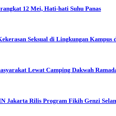
rangkat 12 Mei, Hati-hati Suhu Panas
Kekerasan Seksual di Lingkungan Kampus 
Masyarakat Lewat Camping Dakwah Ramad
IN Jakarta Rilis Program Fikih Genzi Se