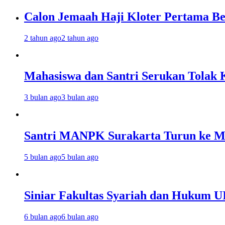
Calon Jemaah Haji Kloter Pertama Be
2 tahun ago
2 tahun ago
Mahasiswa dan Santri Serukan Tolak 
3 bulan ago
3 bulan ago
Santri MANPK Surakarta Turun ke 
5 bulan ago
5 bulan ago
Siniar Fakultas Syariah dan Hukum U
6 bulan ago
6 bulan ago