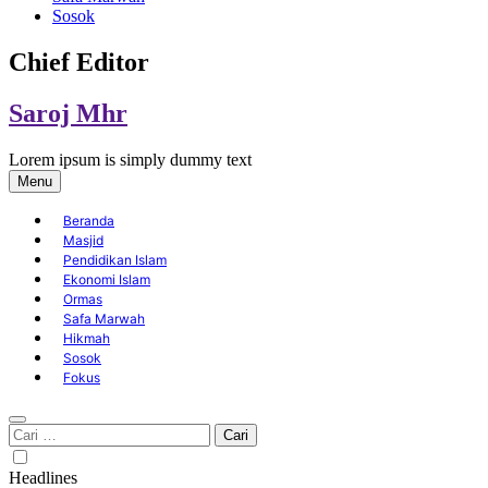
Sosok
Chief Editor
Saroj Mhr
Lorem ipsum is simply dummy text
Menu
Beranda
Masjid
Pendidikan Islam
Ekonomi Islam
Ormas
Safa Marwah
Hikmah
Sosok
Fokus
Cari
untuk:
Headlines