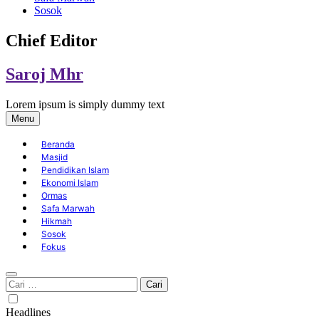
Sosok
Chief Editor
Saroj Mhr
Lorem ipsum is simply dummy text
Menu
Beranda
Masjid
Pendidikan Islam
Ekonomi Islam
Ormas
Safa Marwah
Hikmah
Sosok
Fokus
Cari
untuk:
Headlines