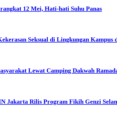
rangkat 12 Mei, Hati-hati Suhu Panas
Kekerasan Seksual di Lingkungan Kampus 
Masyarakat Lewat Camping Dakwah Ramad
IN Jakarta Rilis Program Fikih Genzi Se