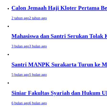
Calon Jemaah Haji Kloter Pertama Be
2 tahun ago
2 tahun ago
Mahasiswa dan Santri Serukan Tolak 
3 bulan ago
3 bulan ago
Santri MANPK Surakarta Turun ke 
5 bulan ago
5 bulan ago
Siniar Fakultas Syariah dan Hukum U
6 bulan ago
6 bulan ago