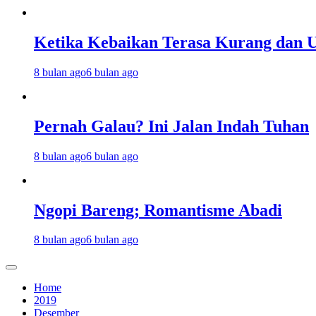
Ketika Kebaikan Terasa Kurang dan U
8 bulan ago
6 bulan ago
Pernah Galau? Ini Jalan Indah Tuhan
8 bulan ago
6 bulan ago
Ngopi Bareng; Romantisme Abadi
8 bulan ago
6 bulan ago
Home
2019
Desember