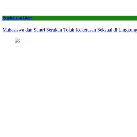
Pendidikan Islam
Mahasiswa dan Santri Serukan Tolak Kekerasan Seksual di Lingkun