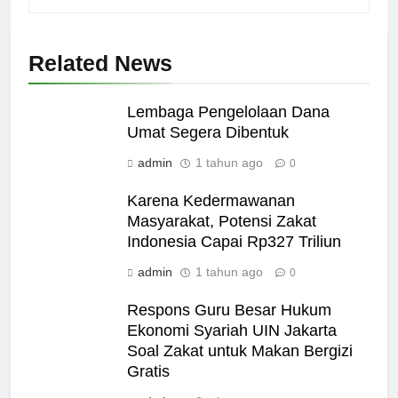
Related News
Lembaga Pengelolaan Dana
Umat Segera Dibentuk
admin
1 tahun ago
0
Karena Kedermawanan
Masyarakat, Potensi Zakat
Indonesia Capai Rp327 Triliun
admin
1 tahun ago
0
Respons Guru Besar Hukum
Ekonomi Syariah UIN Jakarta
Soal Zakat untuk Makan Bergizi
Gratis