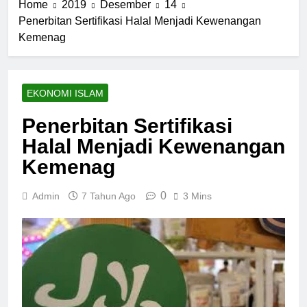
Home
2019
Desember
14
Penerbitan Sertifikasi Halal Menjadi Kewenangan
Kemenag
EKONOMI ISLAM
Penerbitan Sertifikasi
Halal Menjadi Kewenangan
Kemenag
0
Admin
7 Tahun Ago
3 Mins