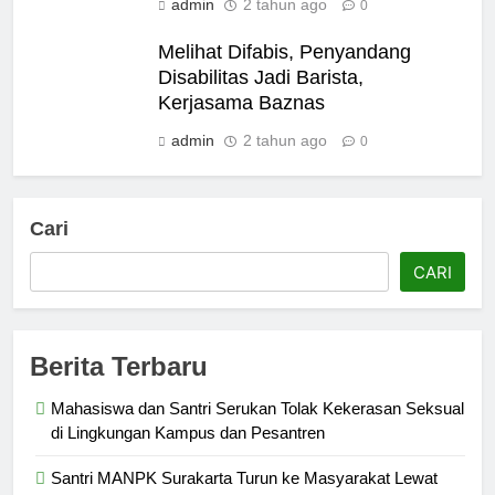
admin
2 tahun ago
0
Melihat Difabis, Penyandang
Disabilitas Jadi Barista,
Kerjasama Baznas
admin
2 tahun ago
0
Cari
CARI
Berita Terbaru
Mahasiswa dan Santri Serukan Tolak Kekerasan Seksual
di Lingkungan Kampus dan Pesantren
Santri MANPK Surakarta Turun ke Masyarakat Lewat