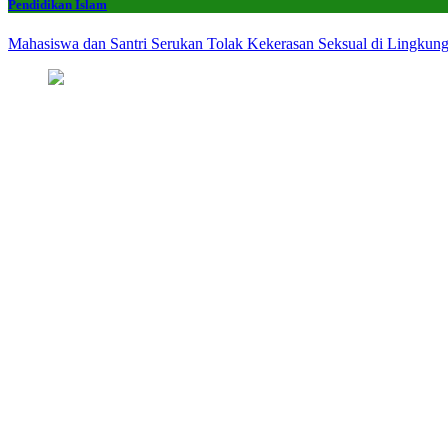
Pendidikan Islam
Mahasiswa dan Santri Serukan Tolak Kekerasan Seksual di Lingkun