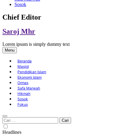
Sosok
Chief Editor
Saroj Mhr
Lorem ipsum is simply dummy text
Menu
Beranda
Masjid
Pendidikan Islam
Ekonomi Islam
Ormas
Safa Marwah
Hikmah
Sosok
Fokus
Cari
untuk:
Headlines