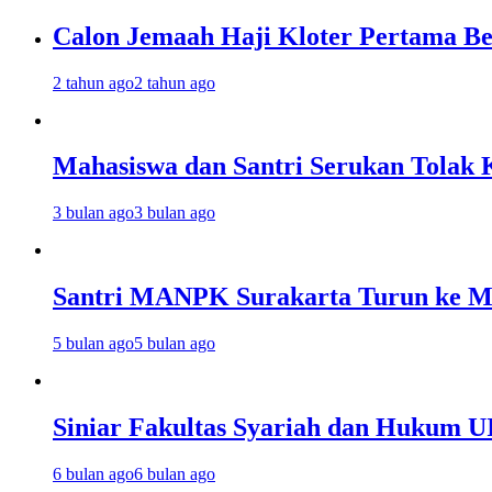
Calon Jemaah Haji Kloter Pertama Be
2 tahun ago
2 tahun ago
Mahasiswa dan Santri Serukan Tolak 
3 bulan ago
3 bulan ago
Santri MANPK Surakarta Turun ke 
5 bulan ago
5 bulan ago
Siniar Fakultas Syariah dan Hukum U
6 bulan ago
6 bulan ago