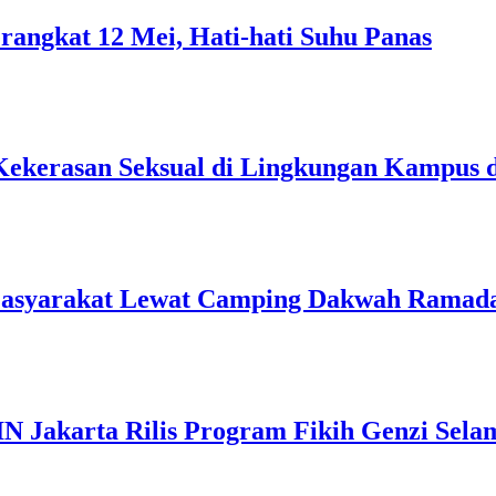
rangkat 12 Mei, Hati-hati Suhu Panas
Kekerasan Seksual di Lingkungan Kampus 
Masyarakat Lewat Camping Dakwah Ramad
IN Jakarta Rilis Program Fikih Genzi Se