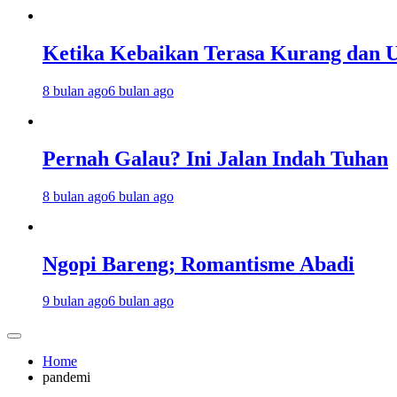
Ketika Kebaikan Terasa Kurang dan U
8 bulan ago
6 bulan ago
Pernah Galau? Ini Jalan Indah Tuhan
8 bulan ago
6 bulan ago
Ngopi Bareng; Romantisme Abadi
9 bulan ago
6 bulan ago
Home
pandemi