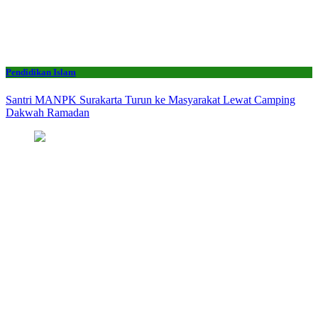
Pendidikan Islam
Santri MANPK Surakarta Turun ke Masyarakat Lewat Camping
Dakwah Ramadan