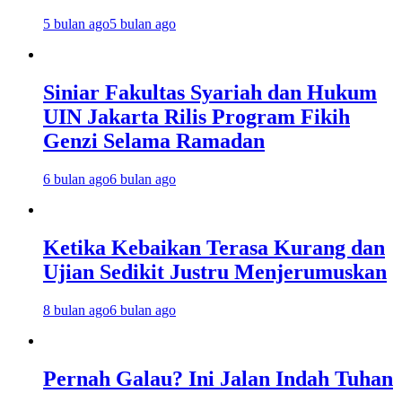
5 bulan ago
5 bulan ago
Siniar Fakultas Syariah dan Hukum
UIN Jakarta Rilis Program Fikih
Genzi Selama Ramadan
6 bulan ago
6 bulan ago
Ketika Kebaikan Terasa Kurang dan
Ujian Sedikit Justru Menjerumuskan
8 bulan ago
6 bulan ago
Pernah Galau? Ini Jalan Indah Tuhan