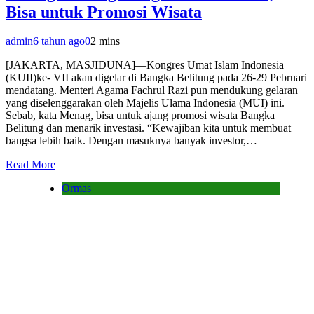
Bisa untuk Promosi Wisata
admin
6 tahun ago
0
2 mins
[JAKARTA, MASJIDUNA]—Kongres Umat Islam Indonesia
(KUII)ke- VII akan digelar di Bangka Belitung pada 26-29 Pebruari
mendatang. Menteri Agama Fachrul Razi pun mendukung gelaran
yang diselenggarakan oleh Majelis Ulama Indonesia (MUI) ini.
Sebab, kata Menag, bisa untuk ajang promosi wisata Bangka
Belitung dan menarik investasi. “Kewajiban kita untuk membuat
bangsa lebih baik. Dengan masuknya banyak investor,…
Read More
Ormas