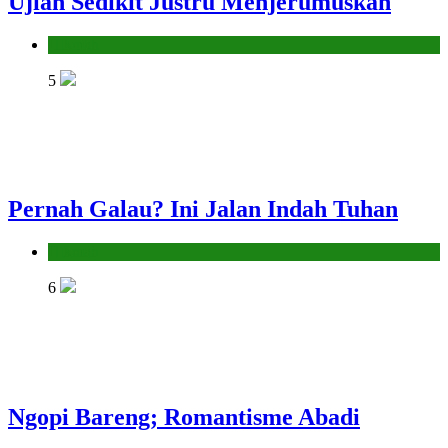
Ujian Sedikit Justru Menjerumuskan
Hikmah
5
Pernah Galau? Ini Jalan Indah Tuhan
Hikmah
6
Ngopi Bareng; Romantisme Abadi