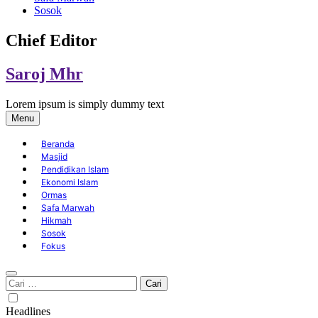
Sosok
Chief Editor
Saroj Mhr
Lorem ipsum is simply dummy text
Menu
Beranda
Masjid
Pendidikan Islam
Ekonomi Islam
Ormas
Safa Marwah
Hikmah
Sosok
Fokus
Cari
untuk:
Headlines