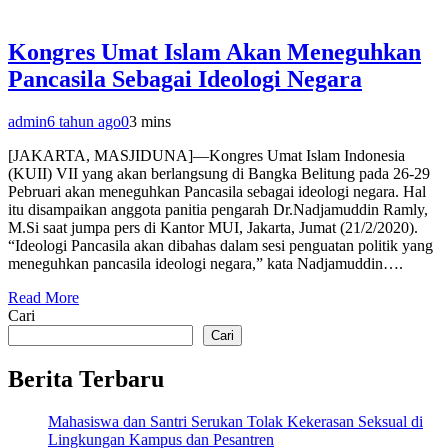
Kongres Umat Islam Akan Meneguhkan
Pancasila Sebagai Ideologi Negara
admin
6 tahun ago
0
3 mins
[JAKARTA, MASJIDUNA]—Kongres Umat Islam Indonesia
(KUII) VII yang akan berlangsung di Bangka Belitung pada 26-29
Pebruari akan meneguhkan Pancasila sebagai ideologi negara. Hal
itu disampaikan anggota panitia pengarah Dr.Nadjamuddin Ramly,
M.Si saat jumpa pers di Kantor MUI, Jakarta, Jumat (21/2/2020).
“Ideologi Pancasila akan dibahas dalam sesi penguatan politik yang
meneguhkan pancasila ideologi negara,” kata Nadjamuddin….
Read More
Cari
Cari
Berita Terbaru
Mahasiswa dan Santri Serukan Tolak Kekerasan Seksual di
Lingkungan Kampus dan Pesantren