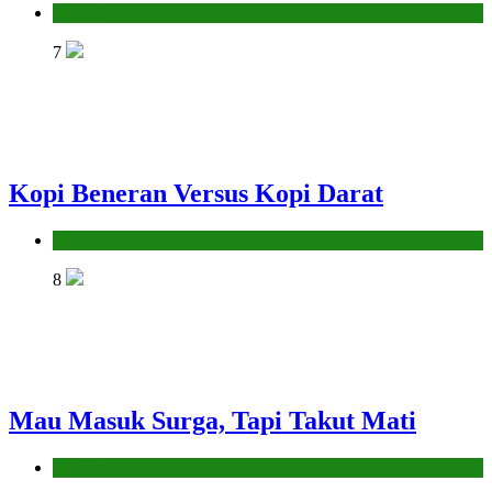
Hikmah
7
Kopi Beneran Versus Kopi Darat
Hikmah
8
Mau Masuk Surga, Tapi Takut Mati
Hikmah