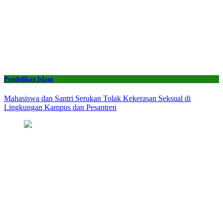
Pendidikan Islam
Mahasiswa dan Santri Serukan Tolak Kekerasan Seksual di
Lingkungan Kampus dan Pesantren