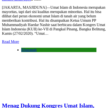
[JAKARTA, MASJIDUNA]—Umat Islam di Indonesia merupakan
mayoritas, tapi dari sisi kualitas merupakan minoritas. Hal itu bisa
dilihat dari peran ekonomi umat Islam di tanah air yang belum
memberikan kontribusi. Hal itu disampaikan Ketua Umum PP
Muhammadiyah Haedar Nashir saat berbicara dalam Kongres Umat
Islam Indonesia (KUII) ke-VII di Pangkal Pinang, Bangka Belitung,
Kamis (27/02/2020). “Umat…
Read More
Khazanah
Menag Dukung Kongres Umat Islam,