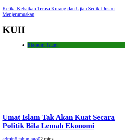
Ketika Kebaikan Terasa Kurang dan Ujian Sedikit Justru
Menjerumuskan
KUII
Ekonomi Islam
Umat Islam Tak Akan Kuat Secara
Politik Bila Lemah Ekonomi
admin
6 tahun ago
0
2 mins