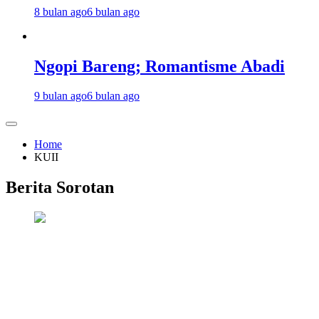
8 bulan ago
6 bulan ago
Ngopi Bareng; Romantisme Abadi
9 bulan ago
6 bulan ago
Home
KUII
Berita Sorotan