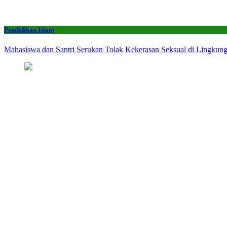
Pendidikan Islam
Mahasiswa dan Santri Serukan Tolak Kekerasan Seksual di Lingkun