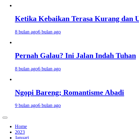
Ketika Kebaikan Terasa Kurang dan U
8 bulan ago
6 bulan ago
Pernah Galau? Ini Jalan Indah Tuhan
8 bulan ago
6 bulan ago
Ngopi Bareng; Romantisme Abadi
9 bulan ago
6 bulan ago
Home
2023
Januari