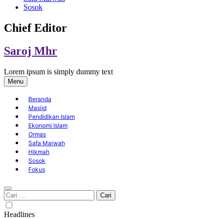
Sosok
Chief Editor
Saroj Mhr
Lorem ipsum is simply dummy text
Menu
Beranda
Masjid
Pendidikan Islam
Ekonomi Islam
Ormas
Safa Marwah
Hikmah
Sosok
Fokus
Cari
untuk:
Headlines