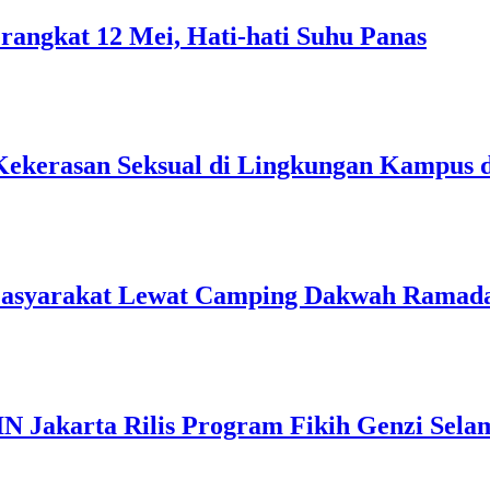
rangkat 12 Mei, Hati-hati Suhu Panas
Kekerasan Seksual di Lingkungan Kampus 
Masyarakat Lewat Camping Dakwah Ramad
IN Jakarta Rilis Program Fikih Genzi Se