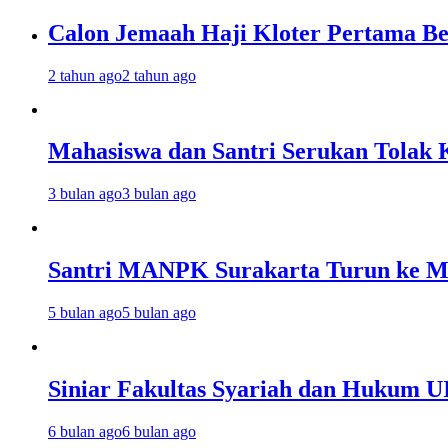
Calon Jemaah Haji Kloter Pertama Be
2 tahun ago
2 tahun ago
Mahasiswa dan Santri Serukan Tolak 
3 bulan ago
3 bulan ago
Santri MANPK Surakarta Turun ke 
5 bulan ago
5 bulan ago
Siniar Fakultas Syariah dan Hukum U
6 bulan ago
6 bulan ago