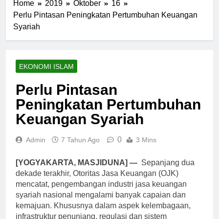
Home
2019
Oktober
16
Perlu Pintasan Peningkatan Pertumbuhan Keuangan
Syariah
EKONOMI ISLAM
Perlu Pintasan
Peningkatan Pertumbuhan
Keuangan Syariah
0
Admin
7 Tahun Ago
3 Mins
[YOGYAKARTA, MASJIDUNA] —
Sepanjang dua
dekade terakhir, Otoritas Jasa Keuangan (OJK)
mencatat, pengembangan industri jasa keuangan
syariah nasional mengalami banyak capaian dan
kemajuan. Khususnya dalam aspek kelembagaan,
infrastruktur penunjang, regulasi dan sistem