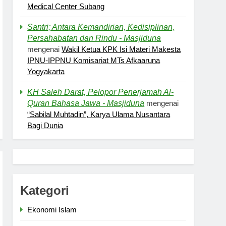
Medical Center Subang
Santri; Antara Kemandirian, Kedisiplinan,
Persahabatan dan Rindu - Masjiduna
mengenai
Wakil Ketua KPK Isi Materi Makesta
IPNU-IPPNU Komisariat MTs Afkaaruna
Yogyakarta
KH Saleh Darat, Pelopor Penerjamah Al-
Quran Bahasa Jawa - Masjiduna
mengenai
“Sabilal Muhtadin”, Karya Ulama Nusantara
Bagi Dunia
Kategori
Ekonomi Islam