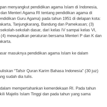
pan menyangkut pendidikan agama Islam di Indonesia,
 dan Menteri Agama RI tentang pendidikan agama di
endidikan Guru Agama) pada tahun 1951 di delapan kota:
Jakarta, Tanjungkarang, Bandung dan Pamekasan; (3)
ekolah-sekolah dasar, dari kelas IV sampai kelas VI,
 (4) mewujudkan peraturan bersama Menteri P dan K dan
akarta.
dasar masuknya pendidikan agama Islam ke dalam
liskan “Tafsir Quran Karim Bahasa Indonesia” (30 juz)
ng sudah dia tulis.
 ikut dalam mempertahankan kemerdekaan RI. Pada tahun
kili Majelis Islam Tinggi dan pada tahun yang sama