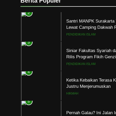
Berita Populer
PENDIDIKAN ISLAM
2
Santri MANPK Surakarta 
Lewat Camping Dakwah 
PENDIDIKAN ISLAM
3
Siniar Fakultas Syariah 
Rilis Program Fikih Gen
PENDIDIKAN ISLAM
4
Ketika Kebaikan Terasa K
Justru Menjerumuskan
HIKMAH
5
Pernah Galau? Ini Jalan 