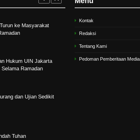
Menu
Kontak
Turun ke Masyarakat
Ramadan
Redaksi
Tentang Kami
Pedoman Pemberitaan Media 
dan Hukum UIN Jakarta
zi Selama Ramadan
urang dan Ujian Sedikit
Indah Tuhan