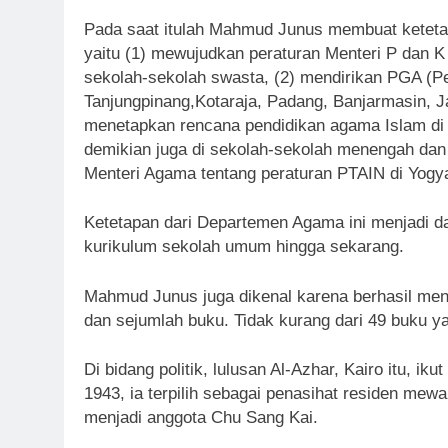
Pada saat itulah Mahmud Junus membuat keteta
yaitu (1) mewujudkan peraturan Menteri P dan K
sekolah-sekolah swasta, (2) mendirikan PGA (P
Tanjungpinang,Kotaraja, Padang, Banjarmasin, 
menetapkan rencana pendidikan agama Islam di s
demikian juga di sekolah-sekolah menengah dan
Menteri Agama tentang peraturan PTAIN di Yogy
Ketetapan dari Departemen Agama ini menjadi 
kurikulum sekolah umum hingga sekarang.
Mahmud Junus juga dikenal karena berhasil menu
dan sejumlah buku. Tidak kurang dari 49 buku ya
Di bidang politik, lulusan Al-Azhar, Kairo itu,
1943, ia terpilih sebagai penasihat residen mewa
menjadi anggota Chu Sang Kai.