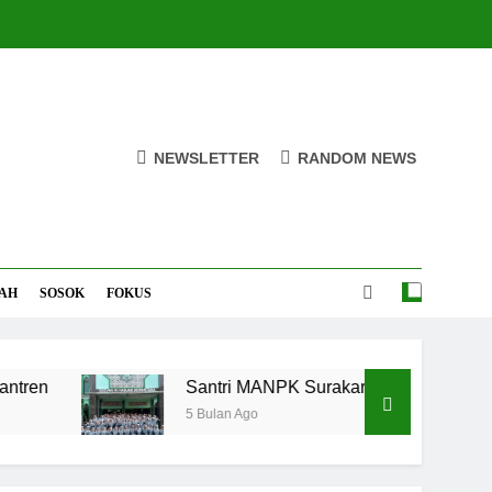
NEWSLETTER
RANDOM NEWS
AH
SOSOK
FOKUS
Santri MANPK Surakarta Turun ke Masyarak
5 Bulan Ago