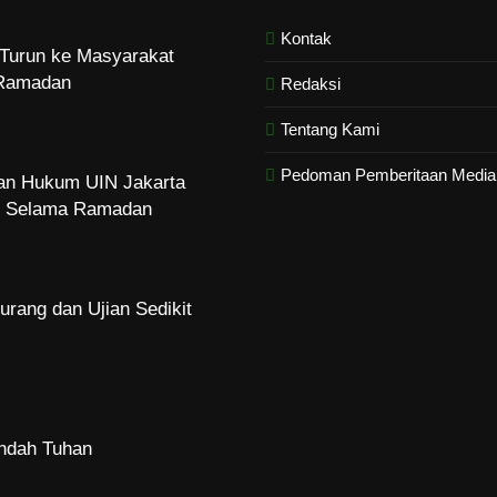
Kontak
dan Hukum UIN Jakarta
zi Selama Ramadan
Redaksi
Tentang Kami
Pedoman Pemberitaan Media 
urang dan Ujian Sedikit
Indah Tuhan
me Abadi