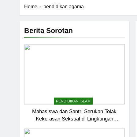
Home
pendidikan agama
Berita Sorotan
PENDIDIKAN ISLAM
Mahasiswa dan Santri Serukan Tolak
Kekerasan Seksual di Lingkungan
Kampus dan Pesantren