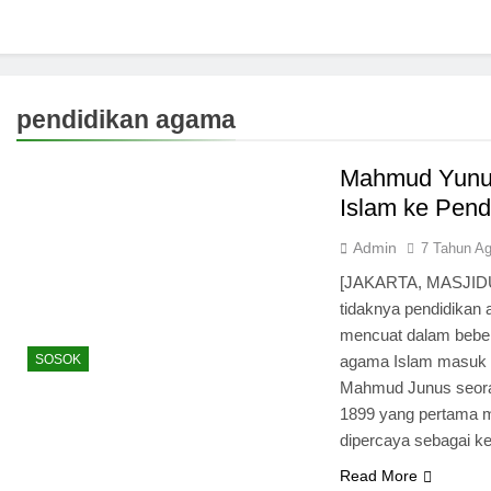
pendidikan agama
Mahmud Yunu
Islam ke Pen
Admin
7 Tahun A
[JAKARTA, MASJIDUN
tidaknya pendidikan
mencuat dalam beber
SOSOK
agama Islam masuk 
Mahmud Junus seoran
1899 yang pertama 
dipercaya sebagai k
Read More