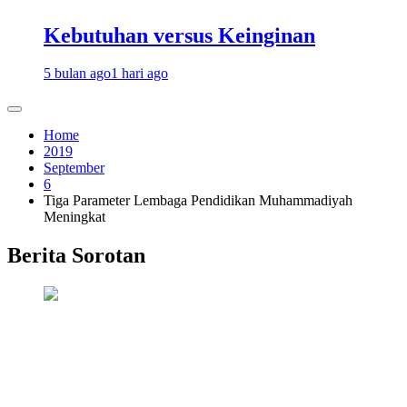
Kebutuhan versus Keinginan
5 bulan ago
1 hari ago
Home
2019
September
6
Tiga Parameter Lembaga Pendidikan Muhammadiyah
Meningkat
Berita Sorotan