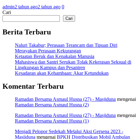
admin
2 tahun ago
2 tahun ago
0
Cari
Cari
Berita Terbaru
Naluri Takabur; Perasaan Terancam dan Tipuan Diri
Merayakan Perasaan Kekurangan
Ketaatan Beruk dan Kenakalan Manusia
Mahasiswa dan Santri Serukan Tolak Kekerasan Seksual di
Lingkungan Kampus dan Pesantren
Kesadaran akan Kehambaan: Akar Ketundukan
Komentar Terbaru
Ramadan Bersama Asmaul Husna (27) - Masjiduna
mengenai
Ramadan Bersama Asmaul Husna (2)
Ramadan Bersama Asmaul Husna (27) - Masjiduna
mengenai
Ramadan Bersama Asmaul Husna (1)
Menjadi Pelopor Sedekah Melalui Aksi Gersena 2023 -
Masjiduna
mengenai
BPKH Distribusikan Mobil Ambulan