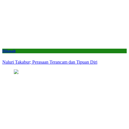
Hikmah
Naluri Takabur; Perasaan Terancam dan Tipuan Diri