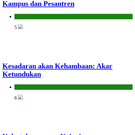
Kampus dan Pesantren
Pendidikan Islam
5
Kesadaran akan Kehambaan: Akar
Ketundukan
Headline
6