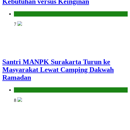
Kebutuhan versus Keinginan
Hikmah
7
Santri MANPK Surakarta Turun ke
Masyarakat Lewat Camping Dakwah
Ramadan
Pendidikan Islam
8