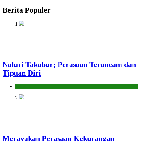
Berita Populer
1
Naluri Takabur; Perasaan Terancam dan
Tipuan Diri
Hikmah
2
Merayakan Perasaan Kekurangan