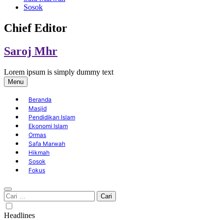
Sosok
Chief Editor
Saroj Mhr
Lorem ipsum is simply dummy text
Menu
Beranda
Masjid
Pendidikan Islam
Ekonomi Islam
Ormas
Safa Marwah
Hikmah
Sosok
Fokus
Cari
untuk:
Headlines