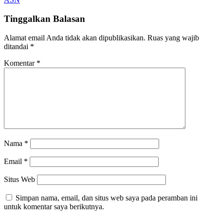
Tinggalkan Balasan
Alamat email Anda tidak akan dipublikasikan.
Ruas yang wajib
ditandai
*
Komentar
*
Nama
*
Email
*
Situs Web
Simpan nama, email, dan situs web saya pada peramban ini
untuk komentar saya berikutnya.