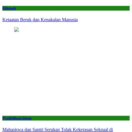
Hikmah
Ketaatan Beruk dan Kenakalan Manusia
Pendidikan Islam
Mahasiswa dan Santri Serukan Tolak Kekerasan Seksual di