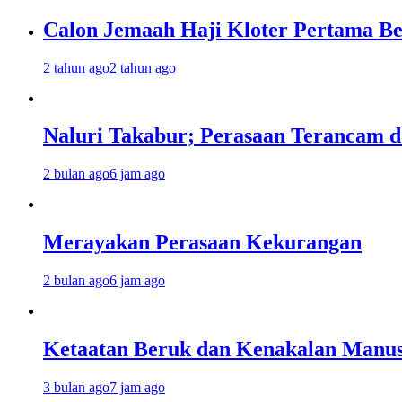
Calon Jemaah Haji Kloter Pertama Be
2 tahun ago
2 tahun ago
Naluri Takabur; Perasaan Terancam d
2 bulan ago
6 jam ago
Merayakan Perasaan Kekurangan
2 bulan ago
6 jam ago
Ketaatan Beruk dan Kenakalan Manus
3 bulan ago
7 jam ago