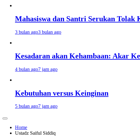
Mahasiswa dan Santri Serukan Tolak 
3 bulan ago
3 bulan ago
Kesadaran akan Kehambaan: Akar K
4 bulan ago
7 jam ago
Kebutuhan versus Keinginan
5 bulan ago
7 jam ago
Home
Ustadz Saiful Siddiq