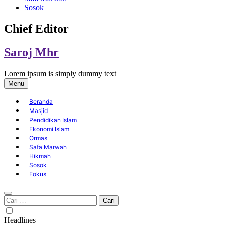
Sosok
Chief Editor
Saroj Mhr
Lorem ipsum is simply dummy text
Menu
Beranda
Masjid
Pendidikan Islam
Ekonomi Islam
Ormas
Safa Marwah
Hikmah
Sosok
Fokus
Cari
untuk:
Headlines