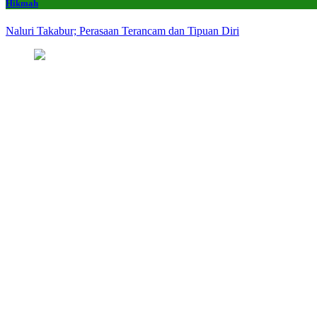
Hikmah
Naluri Takabur; Perasaan Terancam dan Tipuan Diri