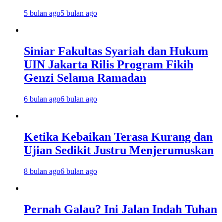
5 bulan ago
5 bulan ago
Siniar Fakultas Syariah dan Hukum
UIN Jakarta Rilis Program Fikih
Genzi Selama Ramadan
6 bulan ago
6 bulan ago
Ketika Kebaikan Terasa Kurang dan
Ujian Sedikit Justru Menjerumuskan
8 bulan ago
6 bulan ago
Pernah Galau? Ini Jalan Indah Tuhan