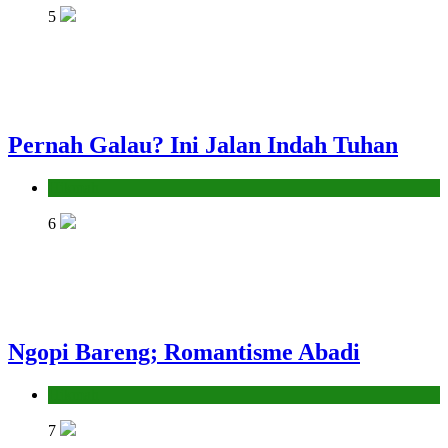
5
Pernah Galau? Ini Jalan Indah Tuhan
Hikmah
6
Ngopi Bareng; Romantisme Abadi
Hikmah
7