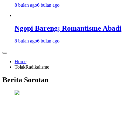
8 bulan ago
6 bulan ago
Ngopi Bareng; Romantisme Abadi
8 bulan ago
6 bulan ago
Home
TolakRadikalisme
Berita Sorotan