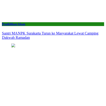
Pendidikan Islam
Santri MANPK Surakarta Turun ke Masyarakat Lewat Camping
Dakwah Ramadan