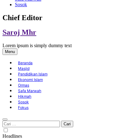
Sosok
Chief Editor
Saroj Mhr
Lorem ipsum is simply dummy text
Menu
Beranda
Masjid
Pendidikan Islam
Ekonomi Islam
Ormas
Safa Marwah
Hikmah
Sosok
Fokus
Cari
untuk:
Headlines