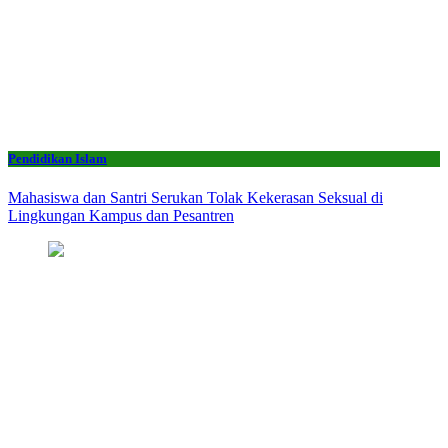
Pendidikan Islam
Mahasiswa dan Santri Serukan Tolak Kekerasan Seksual di
Lingkungan Kampus dan Pesantren