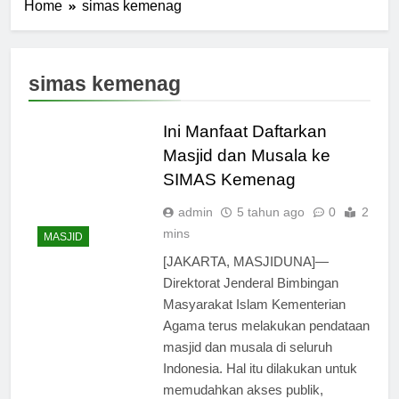
Home
simas kemenag
simas kemenag
Ini Manfaat Daftarkan
Masjid dan Musala ke
SIMAS Kemenag
admin
5 tahun ago
0
2
mins
MASJID
[JAKARTA, MASJIDUNA]—
Direktorat Jenderal Bimbingan
Masyarakat Islam Kementerian
Agama terus melakukan pendataan
masjid dan musala di seluruh
Indonesia. Hal itu dilakukan untuk
memudahkan akses publik,