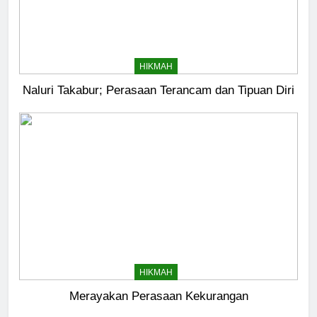
HIKMAH
Naluri Takabur; Perasaan Terancam dan Tipuan Diri
HIKMAH
Merayakan Perasaan Kekurangan