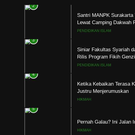
2
Santri MANPK Surakarta 
Lewat Camping Dakwah 
PENDIDIKAN ISLAM
3
Siniar Fakultas Syariah 
Rilis Program Fikih Gen
PENDIDIKAN ISLAM
4
Ketika Kebaikan Terasa K
Justru Menjerumuskan
HIKMAH
5
Pernah Galau? Ini Jalan 
HIKMAH