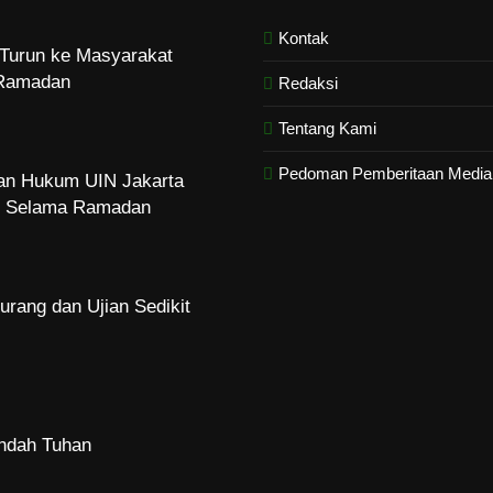
Kontak
Turun ke Masyarakat
Ramadan
Redaksi
Tentang Kami
Pedoman Pemberitaan Media 
dan Hukum UIN Jakarta
zi Selama Ramadan
urang dan Ujian Sedikit
Indah Tuhan