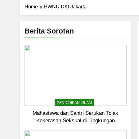
Home
PWNU DKI Jakarta
Berita Sorotan
PENDIDIKAN ISLAM
Mahasiswa dan Santri Serukan Tolak
Kekerasan Seksual di Lingkungan
Kampus dan Pesantren