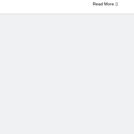
Read More
Indah Tuhan