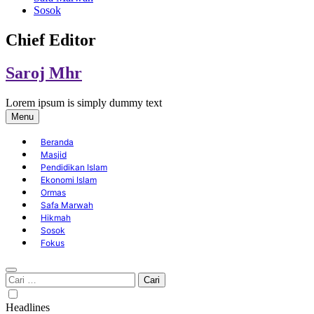
Sosok
Chief Editor
Saroj Mhr
Lorem ipsum is simply dummy text
Menu
Beranda
Masjid
Pendidikan Islam
Ekonomi Islam
Ormas
Safa Marwah
Hikmah
Sosok
Fokus
Cari
untuk:
Headlines