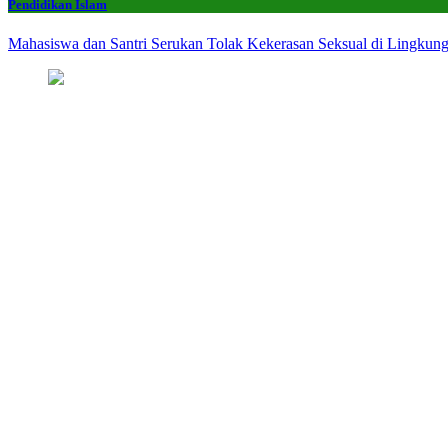
Pendidikan Islam
Mahasiswa dan Santri Serukan Tolak Kekerasan Seksual di Lingkun