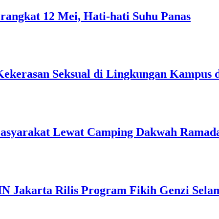
rangkat 12 Mei, Hati-hati Suhu Panas
Kekerasan Seksual di Lingkungan Kampus 
Masyarakat Lewat Camping Dakwah Ramad
IN Jakarta Rilis Program Fikih Genzi Se