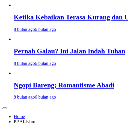
Ketika Kebaikan Terasa Kurang dan U
8 bulan ago
6 bulan ago
Pernah Galau? Ini Jalan Indah Tuhan
8 bulan ago
6 bulan ago
Ngopi Bareng; Romantisme Abadi
8 bulan ago
6 bulan ago
Home
PP Al-Islam