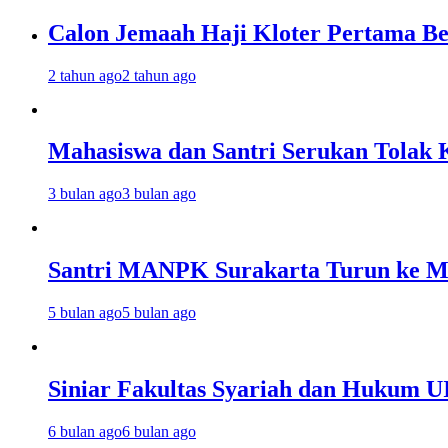
Calon Jemaah Haji Kloter Pertama Be
2 tahun ago
2 tahun ago
Mahasiswa dan Santri Serukan Tolak 
3 bulan ago
3 bulan ago
Santri MANPK Surakarta Turun ke 
5 bulan ago
5 bulan ago
Siniar Fakultas Syariah dan Hukum U
6 bulan ago
6 bulan ago