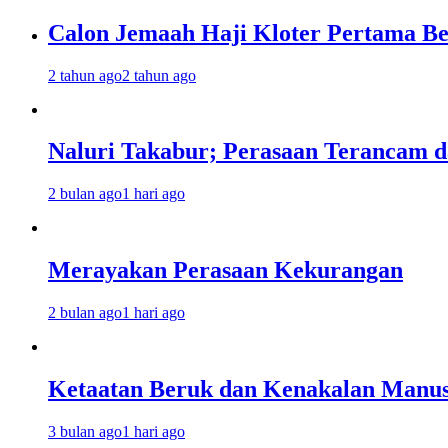
Calon Jemaah Haji Kloter Pertama Be
2 tahun ago
2 tahun ago
Naluri Takabur; Perasaan Terancam d
2 bulan ago
1 hari ago
Merayakan Perasaan Kekurangan
2 bulan ago
1 hari ago
Ketaatan Beruk dan Kenakalan Manus
3 bulan ago
1 hari ago