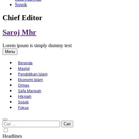
Sosok
Chief Editor
Saroj Mhr
Lorem ipsum is simply dummy text
Menu
Beranda
Masjid
Pendidikan Islam
Ekonomi Islam
Ormas
Safa Marwah
Hikmah
Sosok
Fokus
Cari
untuk:
Headlines