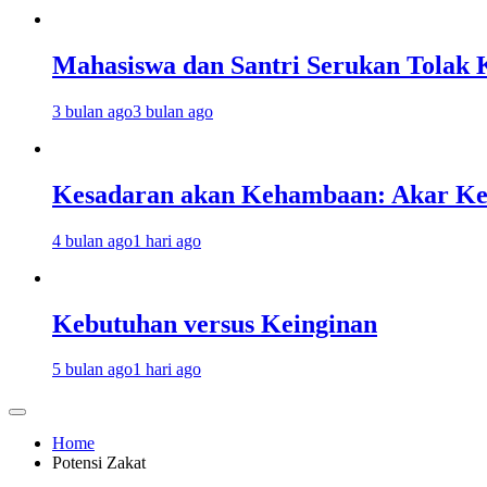
Mahasiswa dan Santri Serukan Tolak 
3 bulan ago
3 bulan ago
Kesadaran akan Kehambaan: Akar K
4 bulan ago
1 hari ago
Kebutuhan versus Keinginan
5 bulan ago
1 hari ago
Home
Potensi Zakat