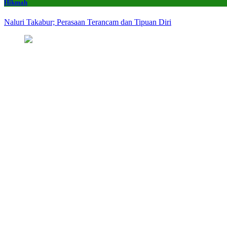
Hikmah
Naluri Takabur; Perasaan Terancam dan Tipuan Diri