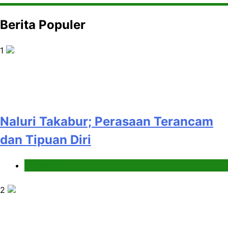
Berita Populer
1
Naluri Takabur; Perasaan Terancam
dan Tipuan Diri
Hikmah
2