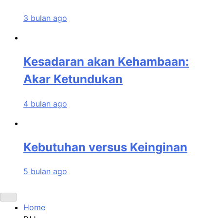
3 bulan ago
Kesadaran akan Kehambaan:
Akar Ketundukan
4 bulan ago
Kebutuhan versus Keinginan
5 bulan ago
Home