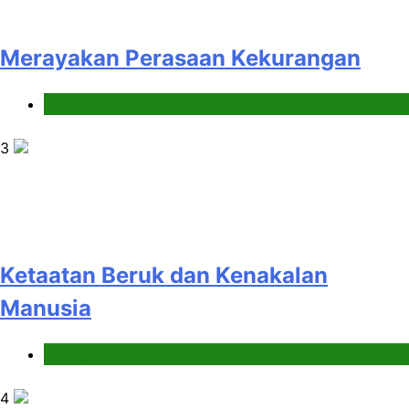
Merayakan Perasaan Kekurangan
Hikmah
3
Ketaatan Beruk dan Kenakalan
Manusia
Hikmah
4