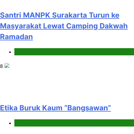
Santri MANPK Surakarta Turun ke
Masyarakat Lewat Camping Dakwah
Ramadan
Pendidikan Islam
8
Etika Buruk Kaum “Bangsawan”
Hikmah