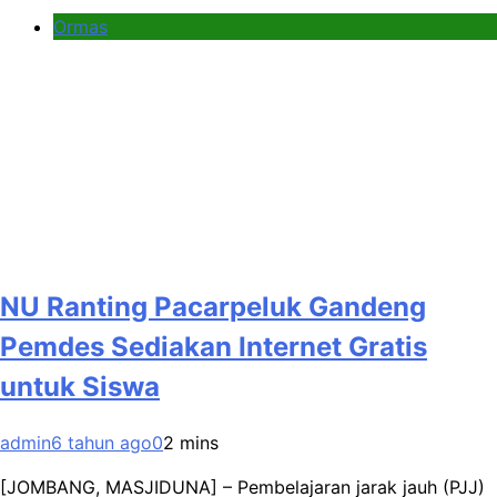
Ormas
NU Ranting Pacarpeluk Gandeng
Pemdes Sediakan Internet Gratis
untuk Siswa
admin
6 tahun ago
0
2 mins
[JOMBANG, MASJIDUNA] – Pembelajaran jarak jauh (PJJ)