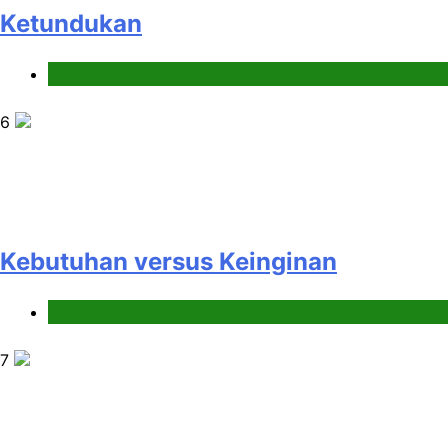
Ketundukan
Headline
6
Kebutuhan versus Keinginan
Hikmah
7