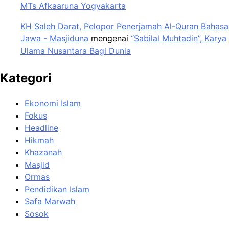
MTs Afkaaruna Yogyakarta
KH Saleh Darat, Pelopor Penerjamah Al-Quran Bahasa
Jawa - Masjiduna
mengenai
“Sabilal Muhtadin”, Karya
Ulama Nusantara Bagi Dunia
Kategori
Ekonomi Islam
Fokus
Headline
Hikmah
Khazanah
Masjid
Ormas
Pendidikan Islam
Safa Marwah
Sosok