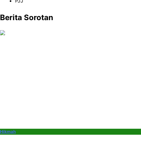
PJJ
Berita Sorotan
Hikmah