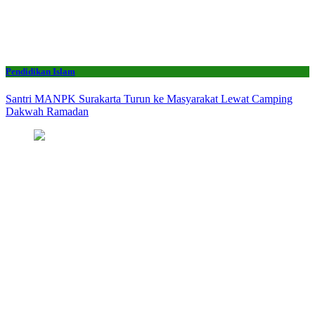
Pendidikan Islam
Santri MANPK Surakarta Turun ke Masyarakat Lewat Camping
Dakwah Ramadan