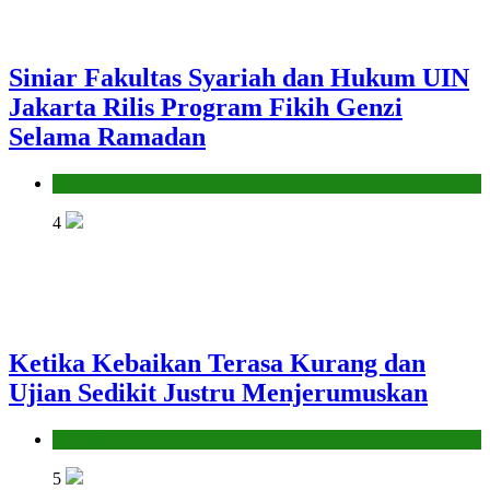
Siniar Fakultas Syariah dan Hukum UIN
Jakarta Rilis Program Fikih Genzi
Selama Ramadan
Pendidikan Islam
4
Ketika Kebaikan Terasa Kurang dan
Ujian Sedikit Justru Menjerumuskan
Hikmah
5