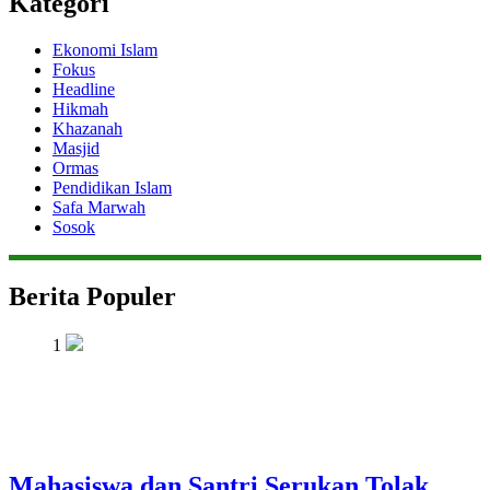
Kategori
Ekonomi Islam
Fokus
Headline
Hikmah
Khazanah
Masjid
Ormas
Pendidikan Islam
Safa Marwah
Sosok
Berita Populer
1
Mahasiswa dan Santri Serukan Tolak