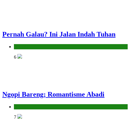
Pernah Galau? Ini Jalan Indah Tuhan
Hikmah
6
Ngopi Bareng; Romantisme Abadi
Hikmah
7