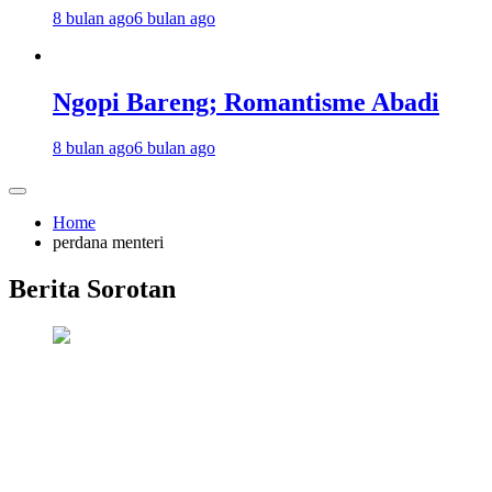
8 bulan ago
6 bulan ago
Ngopi Bareng; Romantisme Abadi
8 bulan ago
6 bulan ago
Home
perdana menteri
Berita Sorotan