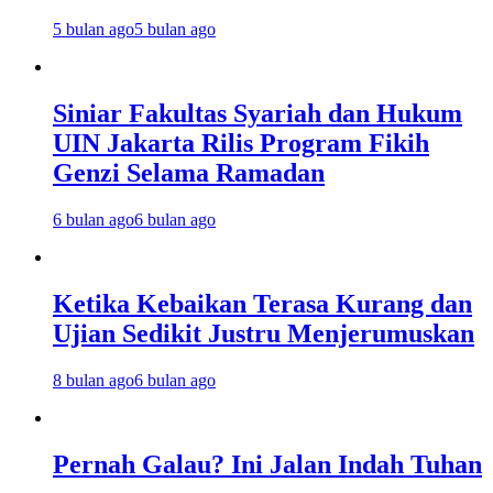
5 bulan ago
5 bulan ago
Siniar Fakultas Syariah dan Hukum
UIN Jakarta Rilis Program Fikih
Genzi Selama Ramadan
6 bulan ago
6 bulan ago
Ketika Kebaikan Terasa Kurang dan
Ujian Sedikit Justru Menjerumuskan
8 bulan ago
6 bulan ago
Pernah Galau? Ini Jalan Indah Tuhan