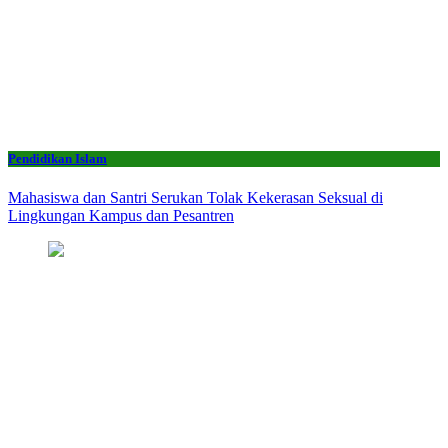
Pendidikan Islam
Mahasiswa dan Santri Serukan Tolak Kekerasan Seksual di
Lingkungan Kampus dan Pesantren