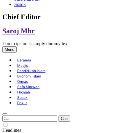
Sosok
Chief Editor
Saroj Mhr
Lorem ipsum is simply dummy text
Menu
Beranda
Masjid
Pendidikan Islam
Ekonomi Islam
Ormas
Safa Marwah
Hikmah
Sosok
Fokus
Cari
untuk:
Headlines