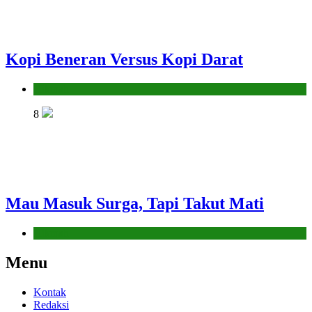
Kopi Beneran Versus Kopi Darat
Hikmah
8
Mau Masuk Surga, Tapi Takut Mati
Hikmah
Menu
Kontak
Redaksi