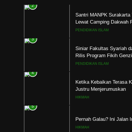
2
Santri MANPK Surakarta 
Lewat Camping Dakwah 
PENDIDIKAN ISLAM
3
Siniar Fakultas Syariah 
Rilis Program Fikih Gen
PENDIDIKAN ISLAM
4
Ketika Kebaikan Terasa K
Justru Menjerumuskan
HIKMAH
5
Pernah Galau? Ini Jalan 
HIKMAH