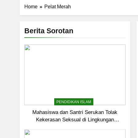
Home
Pelat Merah
Berita Sorotan
PENDIDIKAN ISLAM
Mahasiswa dan Santri Serukan Tolak
Kekerasan Seksual di Lingkungan
Kampus dan Pesantren