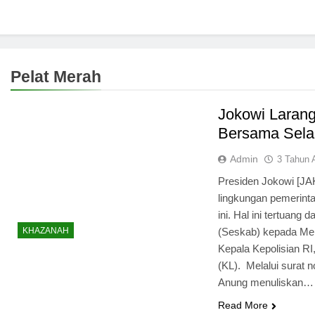
Pelat Merah
Jokowi Larang
Bersama Sel
Admin
3 Tahun 
Presiden Jokowi [JA
lingkungan pemerin
ini. Hal ini tertuang
KHAZANAH
(Seskab) kepada Men
Kepala Kepolisian R
(KL). Melalui surat
Anung menuliskan…
Read More