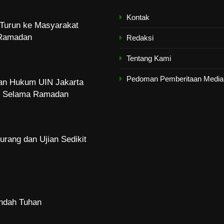
Kontak
Turun ke Masyarakat
Ramadan
Redaksi
Tentang Kami
Pedoman Pemberitaan Media 
dan Hukum UIN Jakarta
zi Selama Ramadan
urang dan Ujian Sedikit
Indah Tuhan