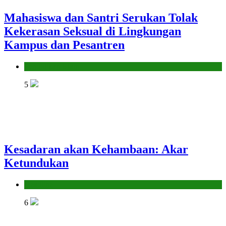
Mahasiswa dan Santri Serukan Tolak
Kekerasan Seksual di Lingkungan
Kampus dan Pesantren
Pendidikan Islam
5
Kesadaran akan Kehambaan: Akar
Ketundukan
Headline
6