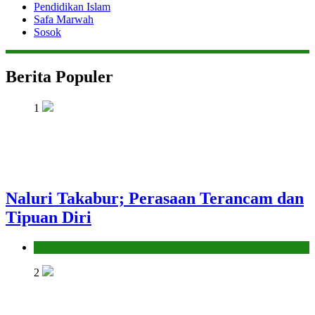
Pendidikan Islam
Safa Marwah
Sosok
Berita Populer
1
Naluri Takabur; Perasaan Terancam dan
Tipuan Diri
Hikmah
2