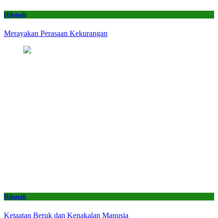
Hikmah
Merayakan Perasaan Kekurangan
Hikmah
Ketaatan Beruk dan Kenakalan Manusia