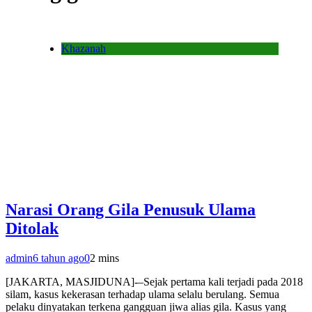
Khazanah
Narasi Orang Gila Penusuk Ulama
Ditolak
admin
6 tahun ago
0
2 mins
[JAKARTA, MASJIDUNA]-–Sejak pertama kali terjadi pada 2018
silam, kasus kekerasan terhadap ulama selalu berulang. Semua
pelaku dinyatakan terkena gangguan jiwa alias gila. Kasus yang