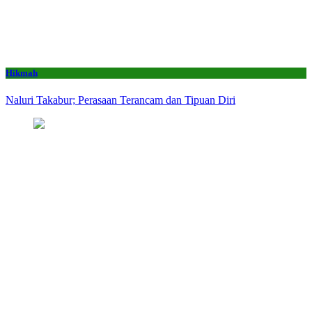
Hikmah
Naluri Takabur; Perasaan Terancam dan Tipuan Diri