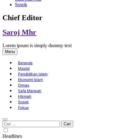
Sosok
Chief Editor
Saroj Mhr
Lorem ipsum is simply dummy text
Menu
Beranda
Masjid
Pendidikan Islam
Ekonomi Islam
Ormas
Safa Marwah
Hikmah
Sosok
Fokus
Cari
untuk:
Headlines