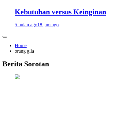
Kebutuhan versus Keinginan
5 bulan ago
18 jam ago
Home
orang gila
Berita Sorotan