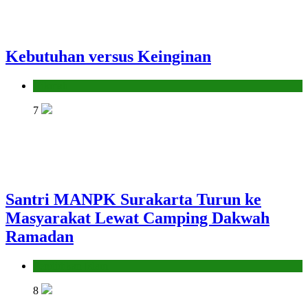
Kebutuhan versus Keinginan
Hikmah
7
Santri MANPK Surakarta Turun ke
Masyarakat Lewat Camping Dakwah
Ramadan
Pendidikan Islam
8