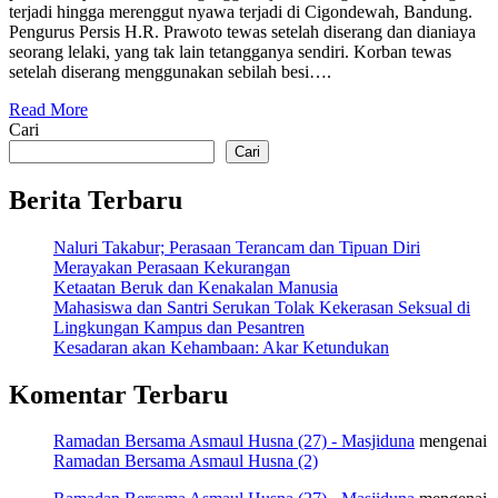
terjadi hingga merenggut nyawa terjadi di Cigondewah, Bandung.
Pengurus Persis H.R. Prawoto tewas setelah diserang dan dianiaya
seorang lelaki, yang tak lain tetangganya sendiri. Korban tewas
setelah diserang menggunakan sebilah besi….
Read More
Cari
Cari
Berita Terbaru
Naluri Takabur; Perasaan Terancam dan Tipuan Diri
Merayakan Perasaan Kekurangan
Ketaatan Beruk dan Kenakalan Manusia
Mahasiswa dan Santri Serukan Tolak Kekerasan Seksual di
Lingkungan Kampus dan Pesantren
Kesadaran akan Kehambaan: Akar Ketundukan
Komentar Terbaru
Ramadan Bersama Asmaul Husna (27) - Masjiduna
mengenai
Ramadan Bersama Asmaul Husna (2)