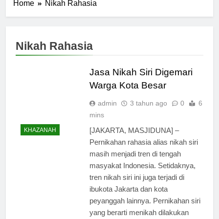
Home
Nikah Rahasia
Nikah Rahasia
Jasa Nikah Siri Digemari
Warga Kota Besar
admin
3 tahun ago
0
6
mins
[JAKARTA, MASJIDUNA] –
KHAZANAH
Pernikahan rahasia alias nikah siri
masih menjadi tren di tengah
masyakat Indonesia. Setidaknya,
tren nikah siri ini juga terjadi di
ibukota Jakarta dan kota
peyanggah lainnya. Pernikahan siri
yang berarti menikah dilakukan