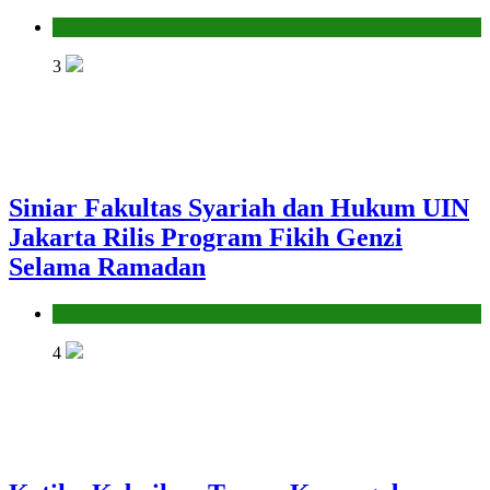
Pendidikan Islam
3
Siniar Fakultas Syariah dan Hukum UIN
Jakarta Rilis Program Fikih Genzi
Selama Ramadan
Pendidikan Islam
4