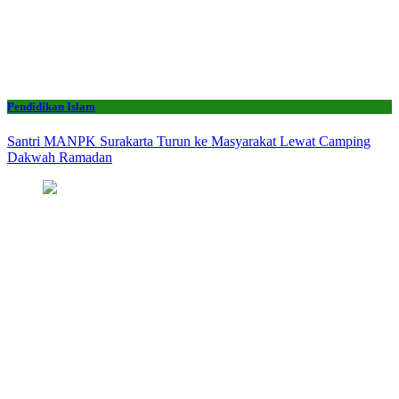
Pendidikan Islam
Santri MANPK Surakarta Turun ke Masyarakat Lewat Camping
Dakwah Ramadan