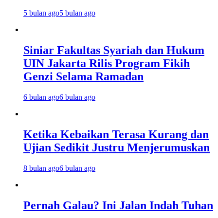
5 bulan ago
5 bulan ago
Siniar Fakultas Syariah dan Hukum
UIN Jakarta Rilis Program Fikih
Genzi Selama Ramadan
6 bulan ago
6 bulan ago
Ketika Kebaikan Terasa Kurang dan
Ujian Sedikit Justru Menjerumuskan
8 bulan ago
6 bulan ago
Pernah Galau? Ini Jalan Indah Tuhan