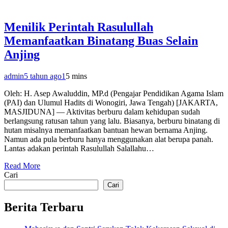
Menilik Perintah Rasulullah
Memanfaatkan Binatang Buas Selain
Anjing
admin
5 tahun ago
1
5 mins
Oleh: H. Asep Awaluddin, MP.d (Pengajar Pendidikan Agama Islam
(PAI) dan Ulumul Hadits di Wonogiri, Jawa Tengah) [JAKARTA,
MASJIDUNA] — Aktivitas berburu dalam kehidupan sudah
berlangsung ratusan tahun yang lalu. Biasanya, berburu binatang di
hutan misalnya memanfaatkan bantuan hewan bernama Anjing.
Namun ada pula berburu hanya menggunakan alat berupa panah.
Lantas adakan perintah Rasulullah Salallahu…
Read More
Cari
Cari
Berita Terbaru