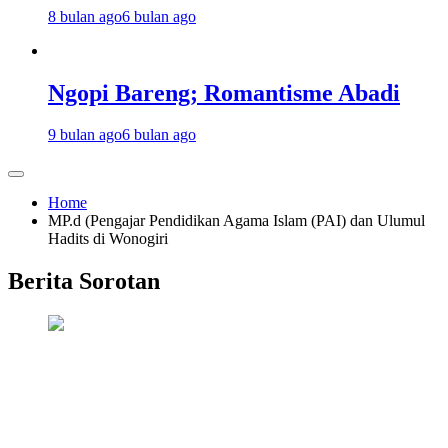
8 bulan ago
6 bulan ago
Ngopi Bareng; Romantisme Abadi
9 bulan ago
6 bulan ago
Home
MP.d (Pengajar Pendidikan Agama Islam (PAI) dan Ulumul
Hadits di Wonogiri
Berita Sorotan