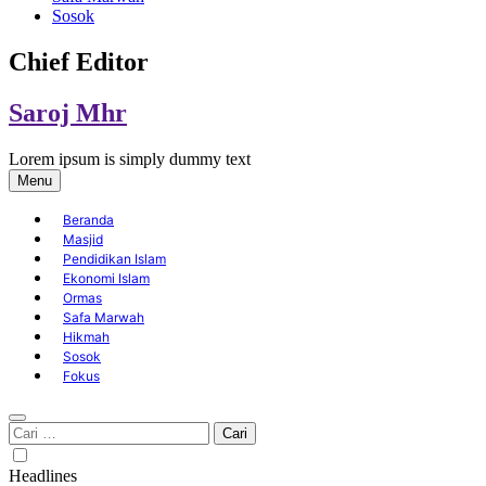
Sosok
Chief Editor
Saroj Mhr
Lorem ipsum is simply dummy text
Menu
Beranda
Masjid
Pendidikan Islam
Ekonomi Islam
Ormas
Safa Marwah
Hikmah
Sosok
Fokus
Cari
untuk:
Headlines