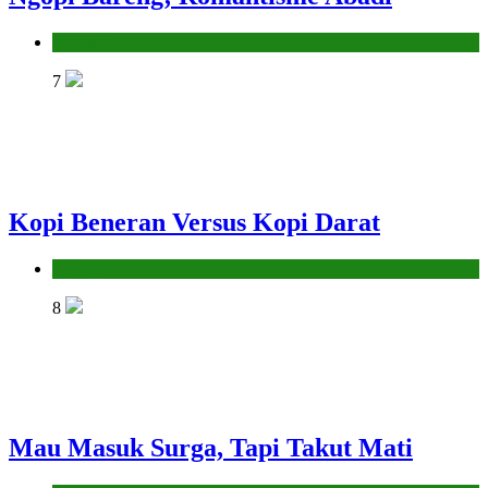
Hikmah
7
Kopi Beneran Versus Kopi Darat
Hikmah
8
Mau Masuk Surga, Tapi Takut Mati