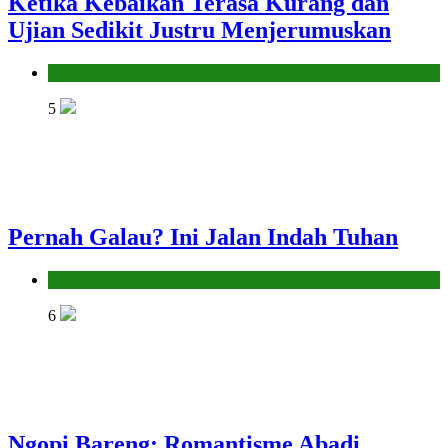
Ketika Kebaikan Terasa Kurang dan
Ujian Sedikit Justru Menjerumuskan
Hikmah
5
Pernah Galau? Ini Jalan Indah Tuhan
Hikmah
6
Ngopi Bareng; Romantisme Abadi